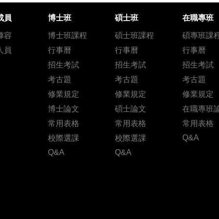
成員
博士班
碩士班
在職專班
陣容
博士班課程
碩士班課程
碩專班課
人員
行事曆
行事曆
行事曆
招生考試
招生考試
招生考試
考古題
考古題
考古題
修業規定
修業規定
修業規定
博士論文
碩士論文
在職專班
常用表格
常用表格
常用表格
Q&A
校際選課
校際選課
Q&A
Q&A