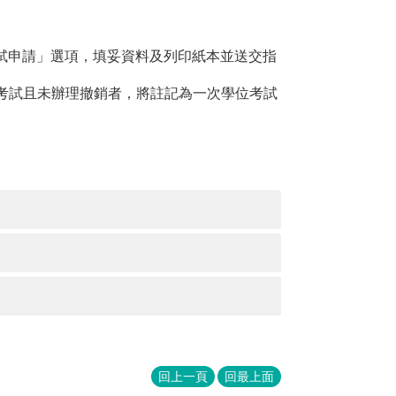
試申請」選項，填妥資料及列印紙本並送交指
位考試且未辦理撤銷者，將註記為一次學位考試
回上一頁
回最上面