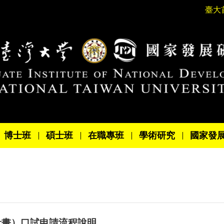
臺大
博士班
碩士班
在職專班
學術研究
國家發
究計畫）口試申請流程說明