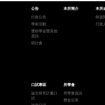
公告
本所簡介
本所
行政公告
師資
學術活動
行政
獎助學金暨其他
資訊
研討會
口試專區
所學會
論文研究計畫口
所學會資訊
試
歷史沿革