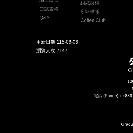
論文口試
組織架構
口試表格
所籃球隊
Q&A
Coffee Club
更新日期
115-08-06
瀏覽人次
7147
1
電話 (Phone)：+886-
Gradua