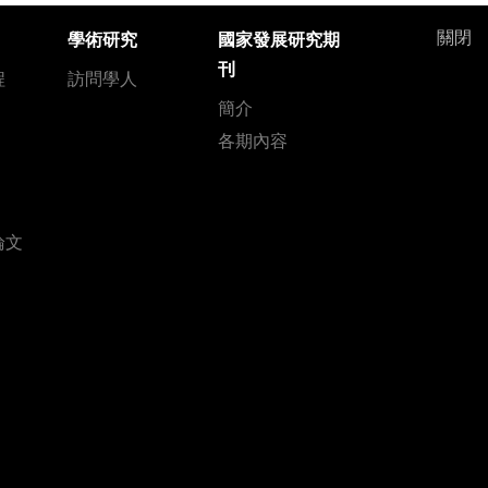
關閉
學術研究
國家發展研究期
刊
程
訪問學人
簡介
各期內容
論文