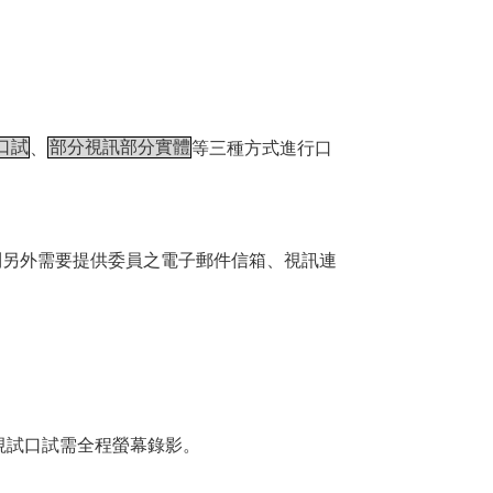
口試
、
部分視訊部分實體
等三種方式進行口
」
則另外需要提供委員之電子郵件信箱、視訊連
視試口試需全程螢幕錄影。