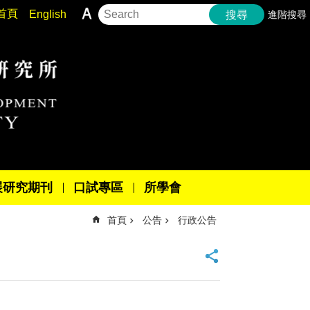
首頁
English
進階搜尋
搜尋
展研究期刊
口試專區
所學會
首頁
公告
行政公告