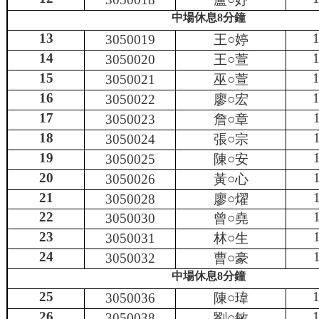
中場休息
8
分鐘
13
1
3050019
王○
婷
14
1
3050020
王○
萱
15
1
3050021
巫○
萱
16
1
3050022
廖○
宏
17
3050023
詹○
章
18
3050024
張○
宗
19
3050025
陳○
安
20
3050026
黃○
心
21
3050028
廖○
燿
22
3050030
曾○
堯
23
3050031
林○
生
24
3050032
曹○
豪
中場休息
8
分鐘
25
1
3050036
陳○
瑋
26
1
3050038
劉○
敏