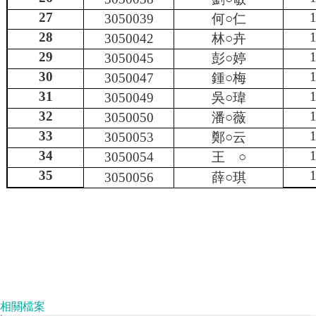
27
1
3050039
何○
仁
28
1
3050042
林○
卉
29
1
3050045
彭○
婷
30
1
3050047
鍾○
梅
31
1
3050049
吳○
瑋
32
1
3050050
潘○
薇
33
1
3050053
鄭○
云
34
1
3050054
王
○
35
1
3050056
薛○
琪
相關檔案