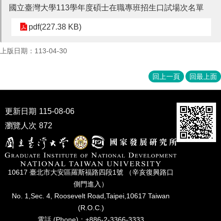
國立臺灣大學113學年度碩士在職專班招生口試場次名單
pdf(227.38 KB)
上版日期：113-04-30
回上一頁
回最上面
更新日期
115-08-06
瀏覽人次
872
10617 臺北市⼤安區羅斯福路四段1號 （辛亥復興路⼝
側⾨進入）
No. 1,Sec. 4, Roosevelt Road,Taipei,10617 Taiwan
(R.O.C.)
電話 (Phone)：+886-2-3366-3333