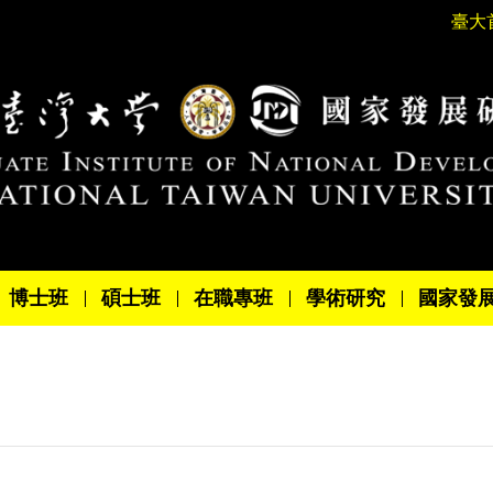
臺大
博士班
碩士班
在職專班
學術研究
國家發