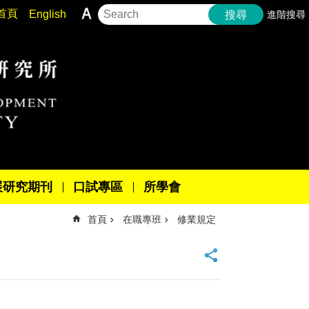
首頁
English
進階搜尋
搜尋
展研究期刊
口試專區
所學會
首頁
在職專班
修業規定