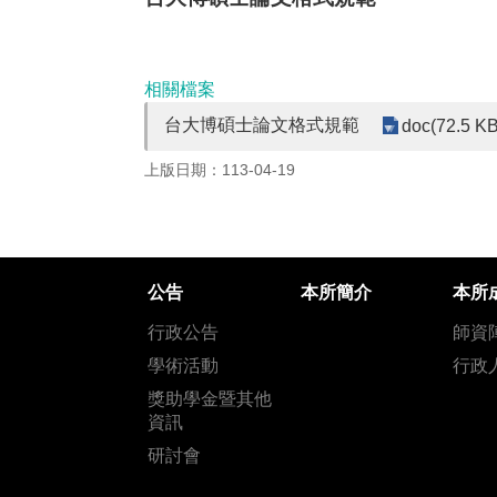
相關檔案
台大博碩士論文格式規範
doc(72.5 KB
上版日期：113-04-19
公告
本所簡介
本所
行政公告
師資
學術活動
行政
獎助學金暨其他
資訊
研討會