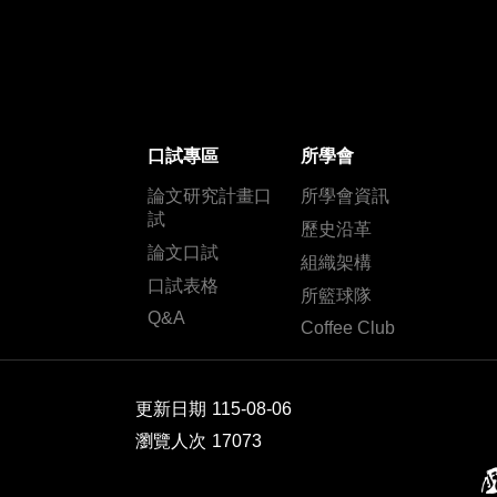
口試專區
所學會
論文研究計畫口
所學會資訊
試
歷史沿革
論文口試
組織架構
口試表格
所籃球隊
Q&A
Coffee Club
更新日期
115-08-06
瀏覽人次
17073