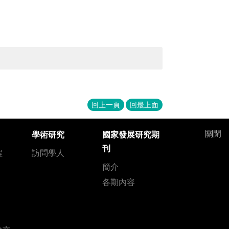
回上一頁
回最上面
關閉
學術研究
國家發展研究期
刊
程
訪問學人
簡介
各期內容