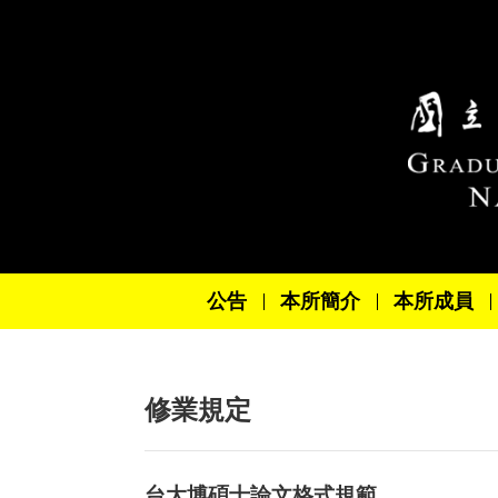
跳到主要內容區塊
公告
本所簡介
本所成員
修業規定
台大博碩士論文格式規範