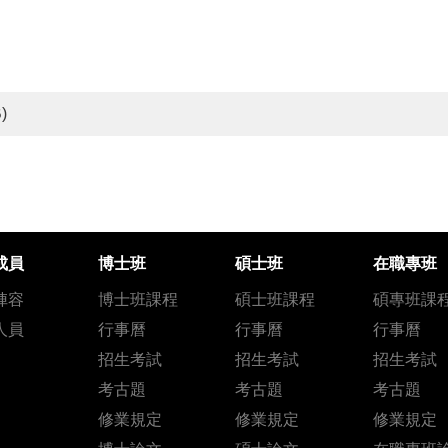
)
成員
博士班
碩士班
在職專班
陣容
博士班課程
碩士班課程
碩專班課
人員
行事曆
行事曆
行事曆
招生考試
招生考試
招生考試
考古題
考古題
考古題
修業規定
修業規定
修業規定