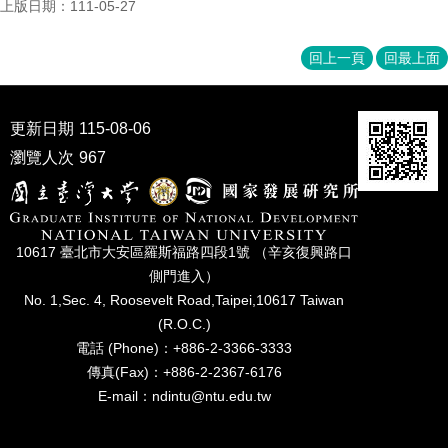
上版日期：111-05-27
回上一頁
回最上面
更新日期
115-08-06
瀏覽人次
967
10617 臺北市⼤安區羅斯福路四段1號 （辛亥復興路⼝
側⾨進入）
No. 1,Sec. 4, Roosevelt Road,Taipei,10617 Taiwan
(R.O.C.)
電話 (Phone)：+886-2-3366-3333
傳真(Fax)：+886-2-2367-6176
E-mail：ndintu@ntu.edu.tw