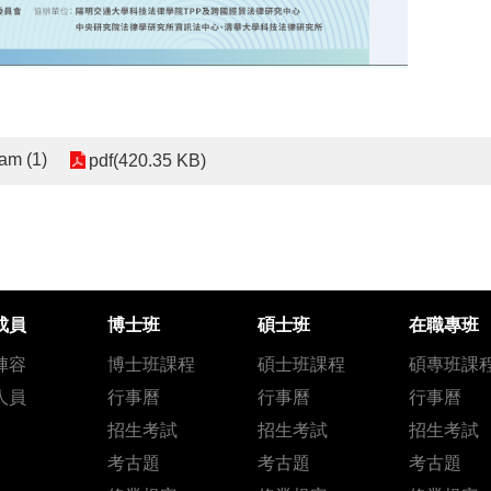
m (1)
pdf(420.35 KB)
成員
博士班
碩士班
在職專班
陣容
博士班課程
碩士班課程
碩專班課
人員
行事曆
行事曆
行事曆
招生考試
招生考試
招生考試
考古題
考古題
考古題