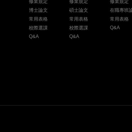
修業規定
修業規定
修業規定
博士論文
碩士論文
在職專班
常用表格
常用表格
常用表格
Q&A
校際選課
校際選課
Q&A
Q&A