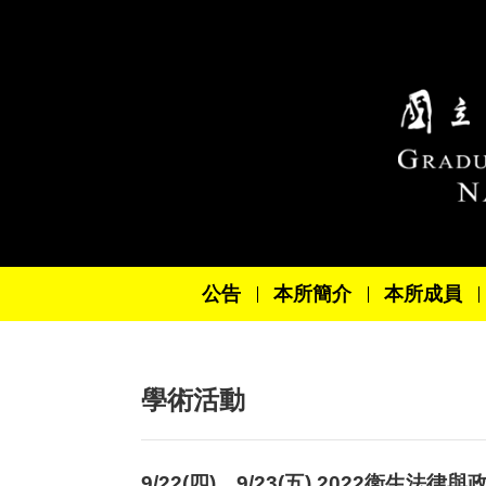
跳到主要內容區塊
公告
本所簡介
本所成員
學術活動
9/22(四)、9/23(五) 2022衛生法律與政策年