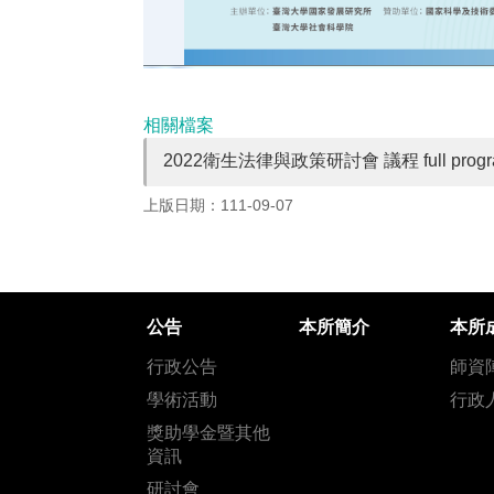
相關檔案
2022衛生法律與政策研討會 議程 full progra
上版日期：111-09-07
公告
本所簡介
本所
行政公告
師資
學術活動
行政
獎助學金暨其他
資訊
研討會