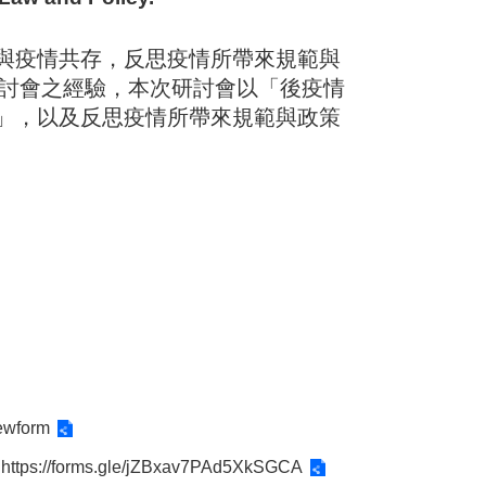
與疫情共存，反思疫情所帶來規範與
研討會之經驗，本次研討會以「後疫情
」，以及反思疫情所帶來規範與政策
ewform
t
https://forms.gle/jZBxav7PAd5XkSGCA