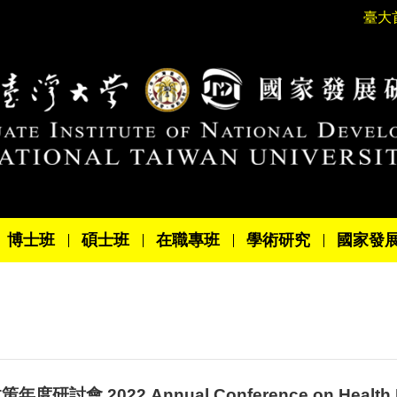
臺大
博士班
碩士班
在職專班
學術研究
國家發
度研討會 2022 Annual Conference on Health La