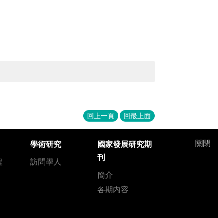
回上一頁
回最上面
關閉
學術研究
國家發展研究期
刊
程
訪問學人
簡介
各期內容