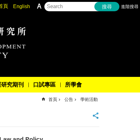
首頁
English
進階搜尋
搜尋
展研究期刊
口試專區
所學會
首頁
公告
學術活動
w and Policy.