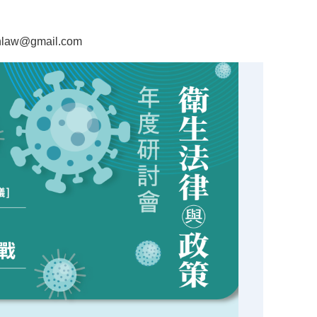
hlaw@gmail.com