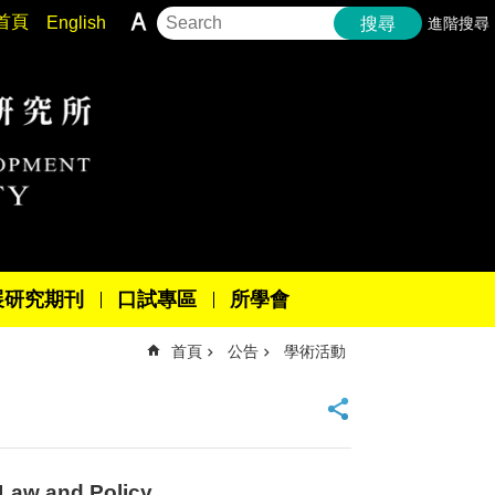
首頁
English
進階搜尋
搜尋
展研究期刊
口試專區
所學會
首頁
公告
學術活動
w and Policy.