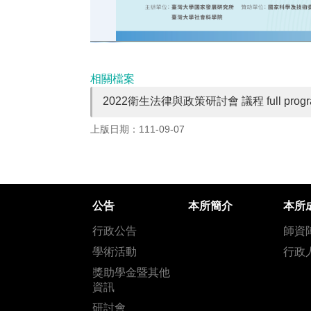
相關檔案
2022衛生法律與政策研討會 議程 full progra
上版日期：111-09-07
公告
本所簡介
本所
行政公告
師資
學術活動
行政
獎助學金暨其他
資訊
研討會