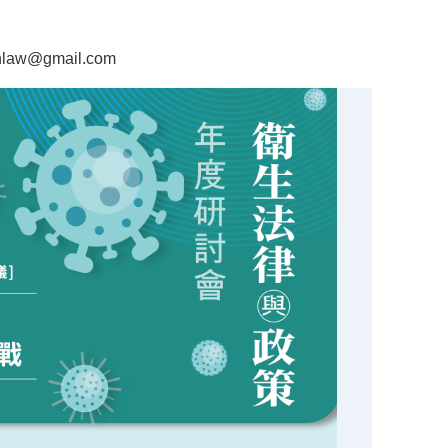
hlaw@gmail.com