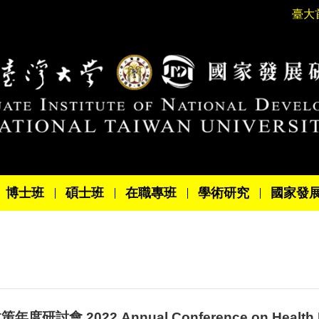
臺大
博士班
碩士班
在職專班
學術研究
國家發
度研討會 2022 Annual Conference on Health La