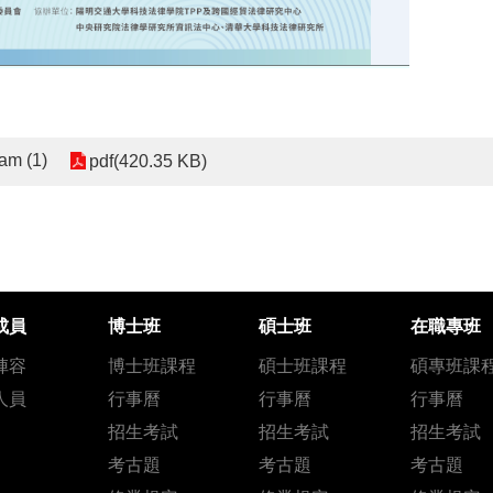
m (1)
pdf(420.35 KB)
成員
博士班
碩士班
在職專班
陣容
博士班課程
碩士班課程
碩專班課
人員
行事曆
行事曆
行事曆
招生考試
招生考試
招生考試
考古題
考古題
考古題