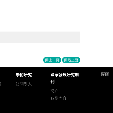
回上一頁
回最上面
關閉
學術研究
國家發展研究期
刊
程
訪問學人
簡介
各期內容