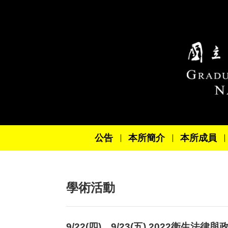
跳到主要內容區塊
公告
本所簡介
本所成員
學術活動
9/22(四)、9/23(五) 2022衛生法律與政策年