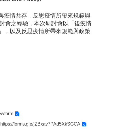
與疫情共存，反思疫情所帶來規範與
研討會之經驗，本次研討會以「後疫情
」，以及反思疫情所帶來規範與政策
ewform
t
https://forms.gle/jZBxav7PAd5XkSGCA