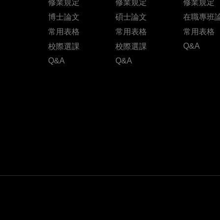
修業規定
修業規定
修業規定
博士論文
碩士論文
在職專班
常用表格
常用表格
常用表格
Q&A
校際選課
校際選課
Q&A
Q&A