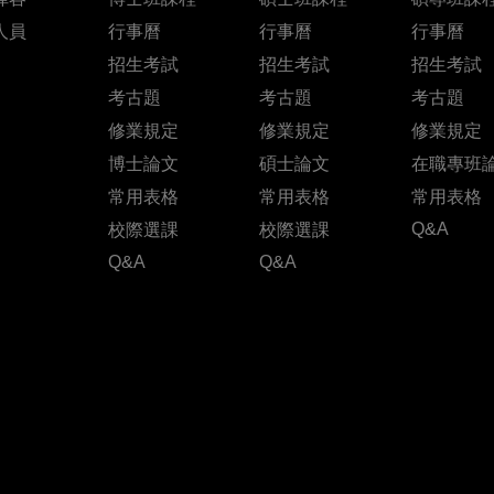
人員
行事曆
行事曆
行事曆
招生考試
招生考試
招生考試
考古題
考古題
考古題
修業規定
修業規定
修業規定
博士論文
碩士論文
在職專班
常用表格
常用表格
常用表格
Q&A
校際選課
校際選課
Q&A
Q&A