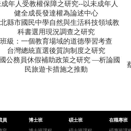
未成年人受教權保障之研究--以未成年人
健全成長發達權為論述中心
北縣市國民中學自然與生活科技領域教
科書選用現況調查之研究
班級：一個教育場域的道德學習考查
台灣總統直選後質詢制度之研究
國公務員休假補助政策之研究 —析論國
民旅遊卡措施之推動
成員
博士班
碩士班
在職專班
陣容
博士班課程
碩士班課程
碩專班課