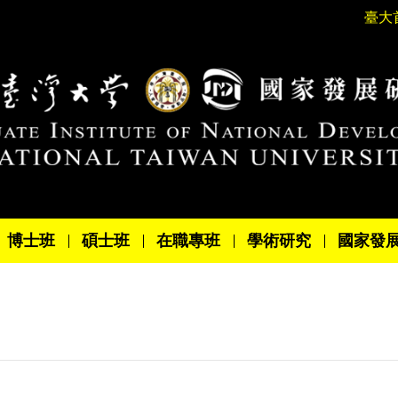
臺大
博士班
碩士班
在職專班
學術研究
國家發