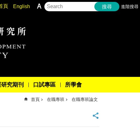
首頁
English
進階搜尋
搜尋
展研究期刊
口試專區
所學會
首頁
在職專班
在職專班論文