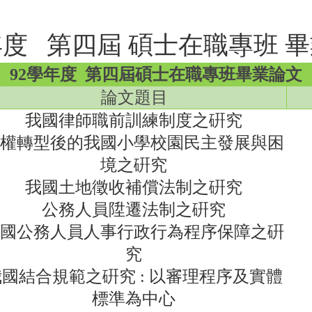
年度 第四屆 碩士在職專班 
92學年度
第四屆碩士在職專班畢業論文
論文題目
我國律師職前訓練制度之硏究
權轉型後的我國小學校園民主發展與困
境之硏究
我國土地徵收補償法制之硏究
公務人員陞遷法制之硏究
國公務人員人事行政行為程序保障之硏
究
國結合規範之硏究 : 以審理程序及實體
標準為中心