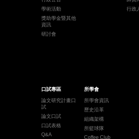
學術活動
行政
獎助學金暨其他
資訊
研討會
口試專區
所學會
論文研究計畫口
所學會資訊
試
歷史沿革
論文口試
組織架構
口試表格
所籃球隊
Q&A
Coffee Club