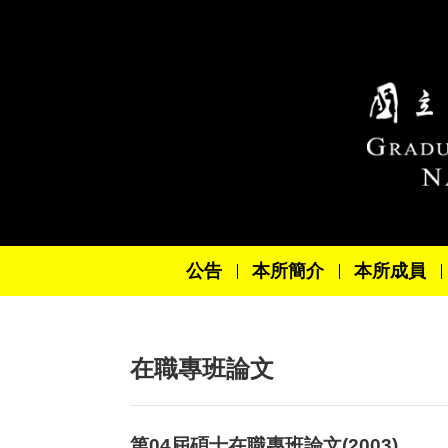
跳到主要內容區塊
公告
本所簡介
本所成員
在職專班論文
第04屆碩士在職專班論文(2003)