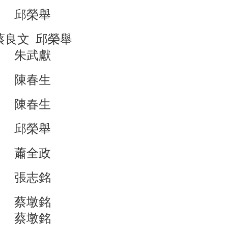
邱榮舉
蔡良文 邱榮舉
朱武獻
陳春生
陳春生
邱榮舉
蕭全政
張志銘
蔡墩銘
蔡墩銘