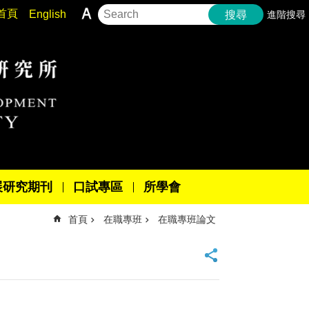
首頁
English
進階搜尋
搜尋
展研究期刊
口試專區
所學會
首頁
在職專班
在職專班論文