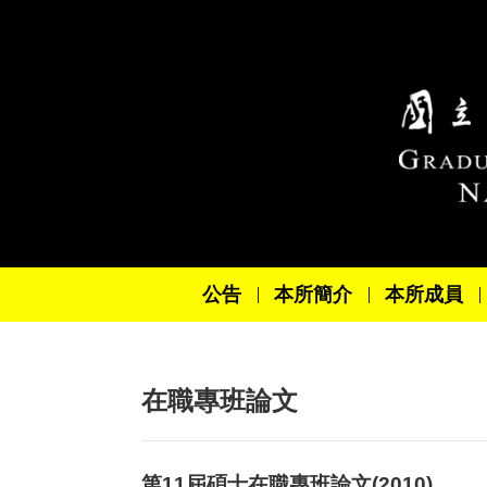
跳到主要內容區塊
公告
本所簡介
本所成員
在職專班論文
第11屆碩士在職專班論文(2010)