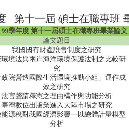
年度 第十一屆 碩士在職專班 
99學年度
第十一屆碩士在職專班畢業論文
論文題目
我國國有財產讓售制度之研究
際環境法與兩岸海洋環境保護法制之比較研
究
行政院營造國際生活環境推動小組」運作成
效之研究
法官聲請釋憲之理由構作與功能分析
臺灣數位出版業進入大陸市場之研究
徵能源稅對我國經濟影響—以總體計量模型
分析