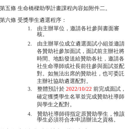
第五條
生命橋樑助學計畫課程內容如附件二。
第六條
受獎學生遴選程序：
1.
由主辦單位，邀請各社參與書面審
核。
2.
由主辦單位成立遴選面試小組並邀請
各贊助社參加面試，面試前主辦社將
時間、地點發送給贊助各社，邀請各
社生命導師或社長前往參與面試並配
對。如無法出席的贊助社，也可委託
主辦社協助遴選配對。
3.
整體預計於
2022/10/22
前完成面試，
確定獲獎學生名單並完成贊助社導師
與學生之配對。
4.
贊助社導師得指定原贊助學生，惟該
學生必須符合本申請辦法之資格。