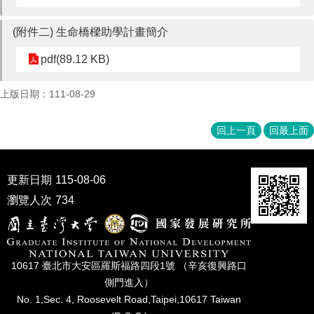
(附件二) 生命橋樑助學計畫簡介
pdf(89.12 KB)
上版日期：111-08-29
回上一頁
回最上面
更新日期
115-08-06
瀏覽人次
734
10617 臺北市⼤安區羅斯福路四段1號 （辛亥復興路⼝
側⾨進入）
No. 1,Sec. 4, Roosevelt Road,Taipei,10617 Taiwan