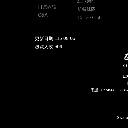
組織架構
口試表格
所籃球隊
Q&A
Coffee Club
更新日期
115-08-06
瀏覽人次
609
1
電話 (Phone)：+886-
Gradua