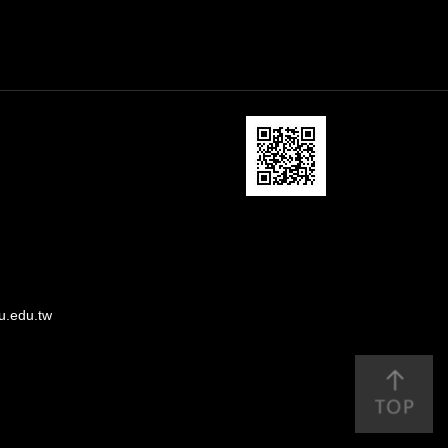
u.edu.tw