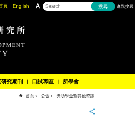
首頁
English
進階搜尋
搜尋
展研究期刊
口試專區
所學會
首頁
公告
獎助學金暨其他資訊