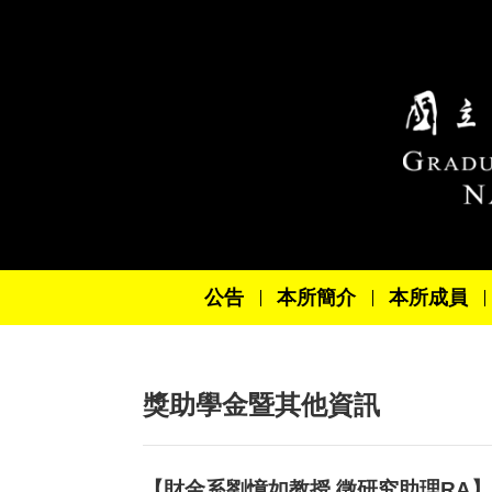
跳到主要內容區塊
公告
本所簡介
本所成員
獎助學金暨其他資訊
【財金系劉憶如教授 徵研究助理RA】 