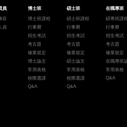
成員
博士班
碩士班
在職專班
陣容
博士班課程
碩士班課程
碩專班課
人員
行事曆
行事曆
行事曆
招生考試
招生考試
招生考試
考古題
考古題
考古題
修業規定
修業規定
修業規定
博士論文
碩士論文
在職專班
常用表格
常用表格
常用表格
Q&A
校際選課
校際選課
Q&A
Q&A