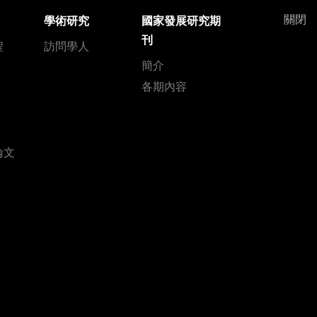
關閉
學術研究
國家發展研究期
刊
程
訪問學人
簡介
各期內容
論文