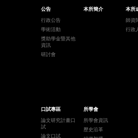
公告
本所簡介
本所
行政公告
師資
學術活動
行政
獎助學金暨其他
資訊
研討會
口試專區
所學會
論文研究計畫口
所學會資訊
試
歷史沿革
論文口試