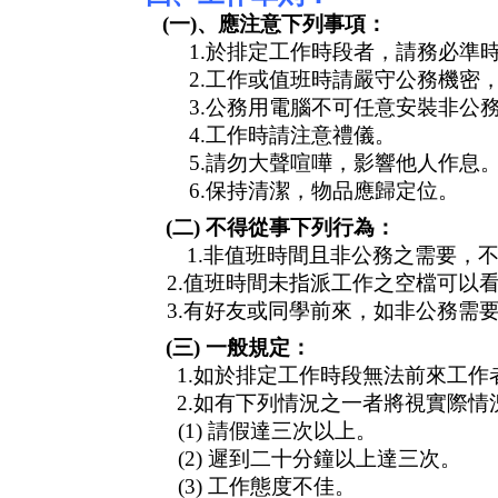
(
一
)
、應注意下列事項：
1.
於排定工作時段者，請務必準
2.
工作或值班時請嚴守公務機密
3.
公務用電腦不可任意安裝非公
4.
工作時請注意禮儀。
5.
請勿大聲喧嘩，影響他人作息
6.
保持清潔，物品應歸定位。
(
二
)
不得從事下列行為：
1.
非值班時間且非公務之需要，
2.
值班時間未指派工作之空檔可以
3.
有好友或同學前來，如非公務需
(
三
)
一般規定：
1.
如於排定工作時段無法前來工作
2.
如有下列情況之一者將視實際情
(1)
請假達三次以上。
(2)
遲到二十分鐘以上達三次。
(3)
工作態度不佳。