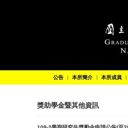
跳到主要內容區塊
公告
本所簡介
本所成員
獎助學金暨其他資訊
109-2學期研究生獎勵金申請公告(至2/