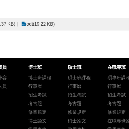
.37 KB)
odt(19.22 KB)
成員
博士班
碩士班
在職專班
陣容
博士班課程
碩士班課程
碩專班課
人員
行事曆
行事曆
行事曆
招生考試
招生考試
招生考試
考古題
考古題
考古題
修業規定
修業規定
修業規定
博士論文
碩士論文
在職專班