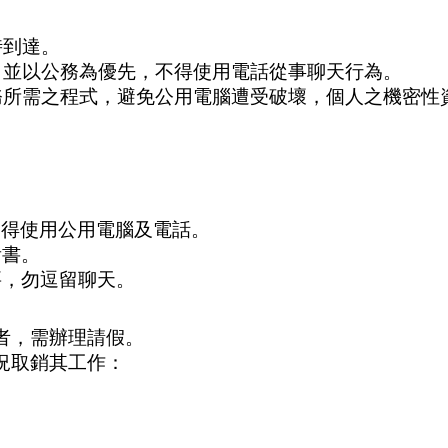
時到達。
，並以公務為優先，不得使用電話從事聊天行為。
務所需之程式，避免公用電腦遭受破壞，個人之機密性
。
不得使用公用電腦及電話。
看書。
要，勿逗留聊天。
者，需辦理請假。
況取銷其工作：