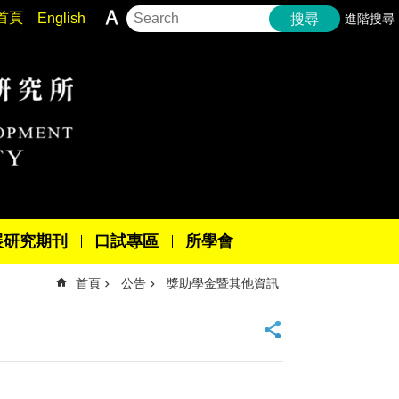
首頁
English
進階搜尋
搜尋
展研究期刊
口試專區
所學會
首頁
公告
獎助學金暨其他資訊