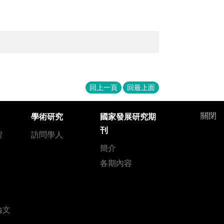
回上一頁
回最上面
關閉
學術研究
國家發展研究期
刊
程
訪問學人
簡介
各期內容
論文