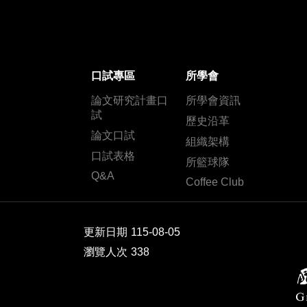
口試專區
所學會
論文研究計畫口
所學會資訊
試
歷史沿革
論文口試
組織架構
口試表格
所籃球隊
Q&A
Coffee Club
更新日期
115-08-05
瀏覽人次
338