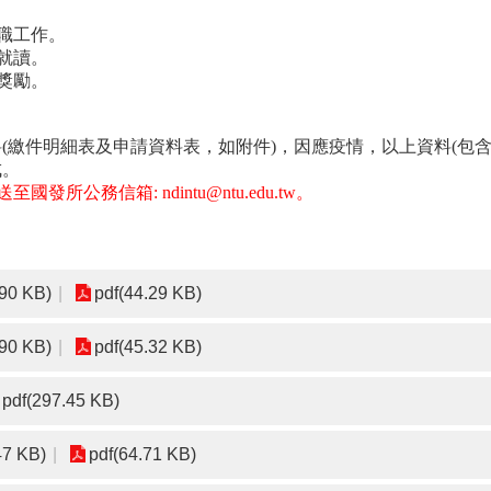
職工作。
就讀。
獎勵。
料
(
繳件明細表及申請資料表，如附件
)
，因應疫情，以上資料
(
包
成。
國發所公務信箱: ndintu@ntu.edu.tw。
90 KB)
pdf(44.29 KB)
90 KB)
pdf(45.32 KB)
pdf(297.45 KB)
47 KB)
pdf(64.71 KB)