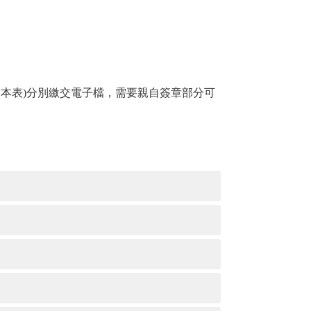
含本表
)
分別繳交電子檔，需要親自簽章部分可