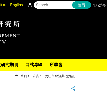
首頁
English
進階搜尋
搜尋
展研究期刊
口試專區
所學會
首頁
公告
獎助學金暨其他資訊