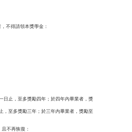
者，不得請領本獎學金：
一日止，至多獎勵四年；於四年內畢業者，獎
止，至多獎勵三年；於三年內畢業者，獎勵至
，且不再恢復：