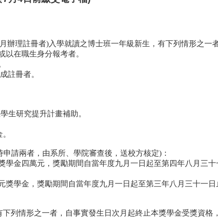
月辦理註冊者
)
入學就讀之博士班一年級新生，有下列情形之一
或以在職生身分報考者。
。
成註冊者。
：
位學生研究提升計畫補助。
金。
時申請兩者，由系所、學院審查後，送校方核定
)
：
獎學金四萬元，獎勵期間自當年度九月一日起至第四年八月三十
元獎學金，獎勵期間自當年度九月一日起至第三年八月三十一日
有下列情形之一者，自事實發生日次月起終止本獎學金受獎資格