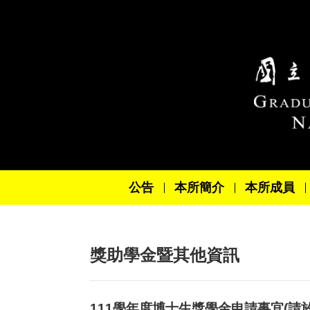
跳到主要內容區塊
公告
本所簡介
本所成員
獎助學金暨其他資訊
111學年度博士生獎學金申請事宜(請