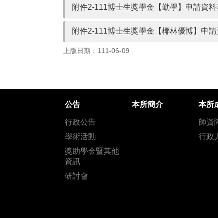
附件2-111博士生獎學金【勤學】申請資料
附件2-111博士生獎學金【椰林優博】申
上版日期：111-06-09
公告
本所簡介
本所
行政公告
師資
學術活動
行政
獎助學金暨其他
資訊
研討會