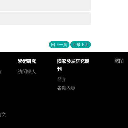
回上一頁
回最上面
關閉
學術研究
國家發展研究期
刊
程
訪問學人
簡介
各期內容
論文