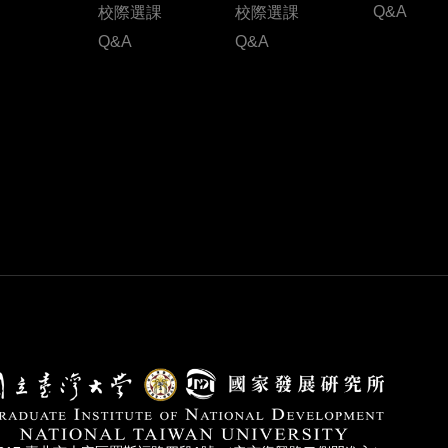
Q&A
校際選課
校際選課
Q&A
Q&A