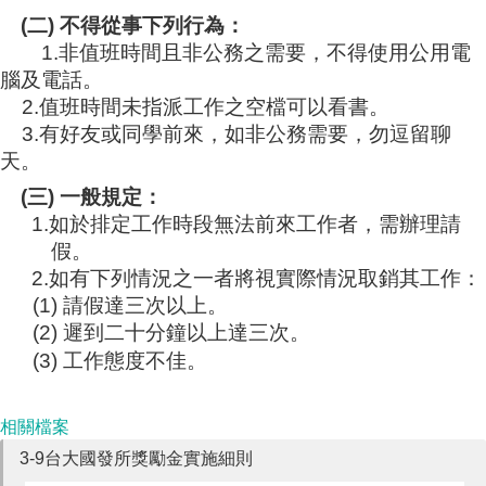
(
二
)
不得從事下列行為：
1.
非值班時間且非公務之需要，不得使用公用電
腦及電話。
2.
值班時間未指派工作之空檔可以看書。
3.
有好友或同學前來，如非公務需要，勿逗留聊
天。
(
三
)
一般規定：
1.
如於排定工作時段無法前來工作者，需辦理請
假。
2.
如有下列情況之一者將視實際情況取銷其工作：
(1)
請假達三次以上。
(2)
遲到二十分鐘以上達三次。
(3)
工作態度不佳。
相關檔案
3-9台大國發所獎勵金實施細則