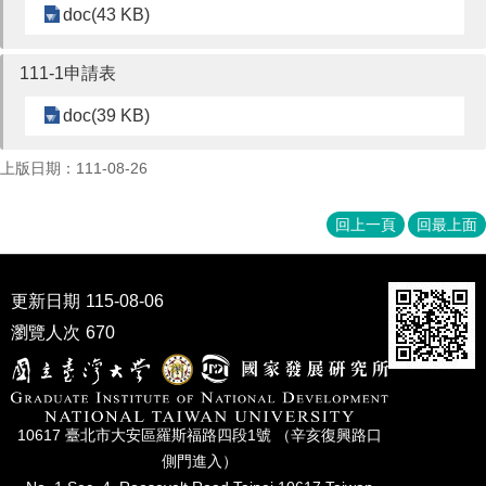
doc(43 KB)
111-1申請表
doc(39 KB)
上版日期：111-08-26
回上一頁
回最上面
更新日期
115-08-06
瀏覽人次
670
10617 臺北市⼤安區羅斯福路四段1號 （辛亥復興路⼝
側⾨進入）