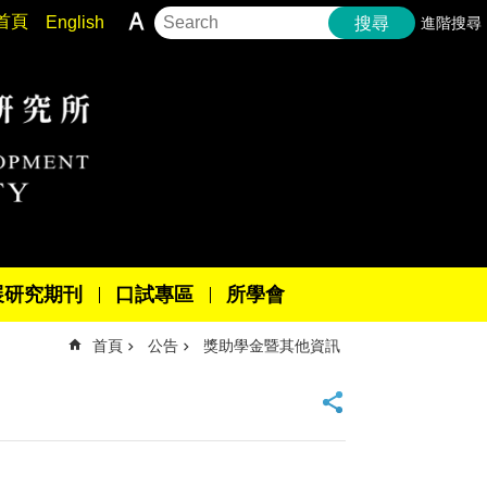
首頁
English
進階搜尋
搜尋
展研究期刊
口試專區
所學會
首頁
公告
獎助學金暨其他資訊