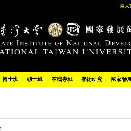
臺大
博士班
碩士班
在職專班
學術研究
國家發
理