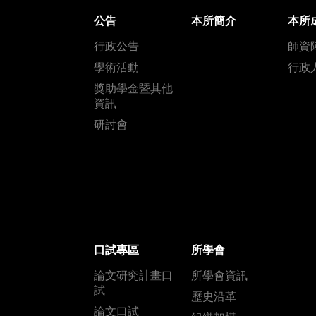
公告
本所簡介
本所
行政公告
師資
學術活動
行政
獎助學金暨其他
資訊
研討會
口試專區
所學會
論文研究計畫口
所學會資訊
試
歷史沿革
論文口試