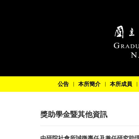
跳到主要內容區塊
公告
本所簡介
本所成員
獎助學金暨其他資訊
中研院社會所誠徵專任及兼任研究助