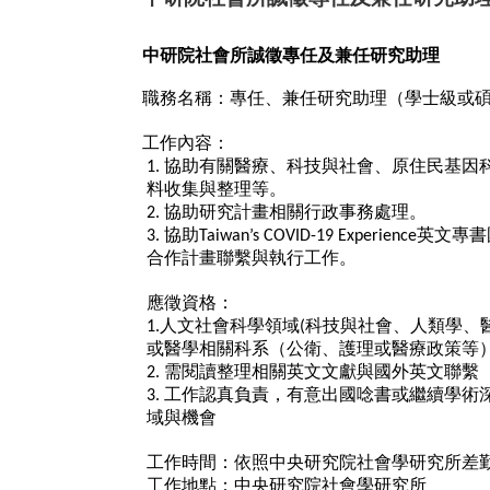
中研院社會所誠徵專任及兼任研究助理
職務名稱：專任、兼任研究助理（學士級或
工作內容：
協助有關醫療、科技與社會、原住民基因
1.
料收集與整理等。
協助研究計畫相關行政事務處理。
2.
協助
英文專書
3.
Taiwan’s COVID-19 Experience
合作計畫聯繫與執行工作。
應徵資格：
人文社會科學領域
科技與社會、人類學、
1.
(
或醫學相關科系（公衛、護理或醫療政策等
需閱讀整理相關英文文獻與國外英文聯繫
2.
工作認真負責，有意出國唸書或繼續學術
3.
域與機會
工作時間：依照中央研究院社會學研究所差
工作地點：中央研究院社會學研究所