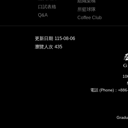
組織架構
口試表格
所籃球隊
Q&A
Coffee Club
更新日期
115-08-06
瀏覽人次
435
1
電話 (Phone)：+886-
Gradua