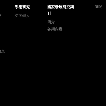
關閉
學術研究
國家發展研究期
刊
程
訪問學人
簡介
各期內容
論文