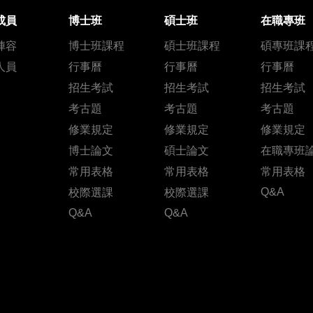
成員
博士班
碩士班
在職專班
陣容
博士班課程
碩士班課程
碩專班課
人員
行事曆
行事曆
行事曆
招生考試
招生考試
招生考試
考古題
考古題
考古題
修業規定
修業規定
修業規定
博士論文
碩士論文
在職專班
常用表格
常用表格
常用表格
Q&A
校際選課
校際選課
Q&A
Q&A