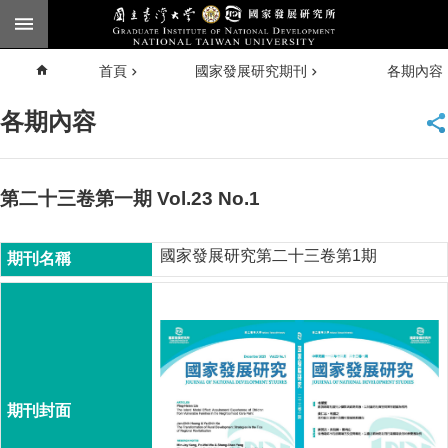
跳到主要內容區塊
進
首頁
國家發展研究期刊
各期內容
階
搜
尋
各期內容
臺大
首頁
第二十三卷第一期 Vol.23 No.1
English
國家發展研究第二十三卷第1期
公
告
本
所
簡
介