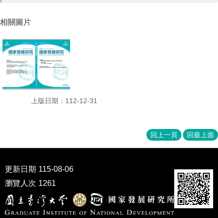
相關圖片
上版日期：112-12-31
回上一頁
回最上面
更新日期
115-08-06
瀏覽人次
1261