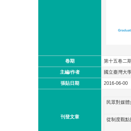
卷期
第十五卷二
主編/作者
國立臺灣大
張貼日期
2016-06-00
民眾對媒體
刊登文章
從制度觀點