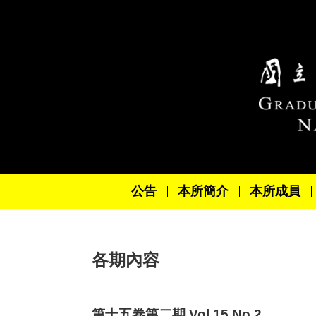
跳到主要內容區塊
公告
本所簡介
本所成員
各期內容
第十五卷第二期 Vol.15 No.2