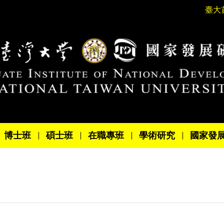
臺大
博士班
碩士班
在職專班
學術研究
國家發