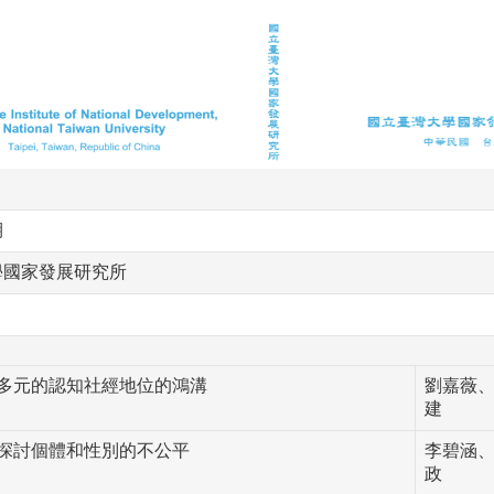
期
學國家發展研究所
多元的認知社經地位的鴻溝
劉嘉薇
建
探討個體和性別的不公平
李碧涵
政