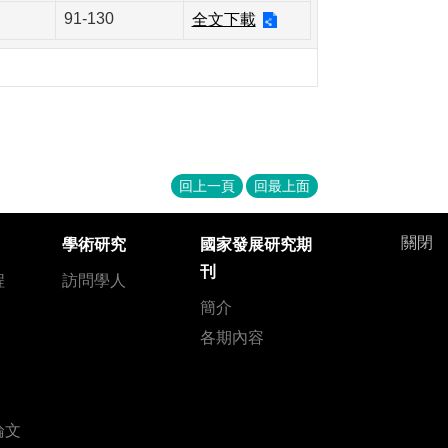
91-130
全文下載
回上一頁
回最上面
關閉
學術研究
國家發展研究期
刊
程
訪問學人
簡介
各期內容
論文