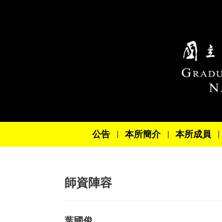
跳到主要內容區塊
公告
本所簡介
本所成員
師資陣容
葉國俊