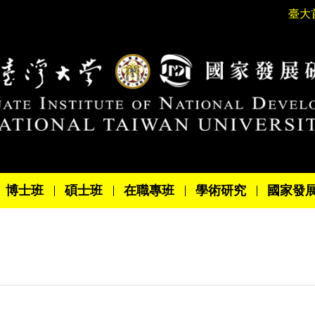
臺大
博士班
碩士班
在職專班
學術研究
國家發