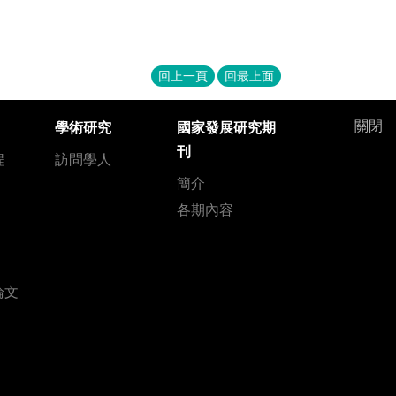
回上一頁
回最上面
關閉
學術研究
國家發展研究期
刊
程
訪問學人
簡介
各期內容
論文