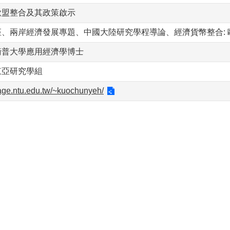
歐盟整合及其政策啟示
、兩岸經濟發展專題、中國大陸研究學程導論、經濟貨幣整合: 
衛普大學應用經濟學博士
東亞研究學組
age.ntu.edu.tw/~kuochunyeh/