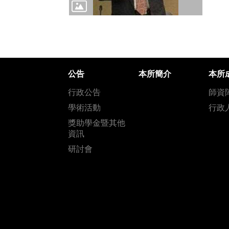
公告
本所簡介
本所
行政公告
師資
學術活動
行政
獎助學金暨其他
資訊
研討會