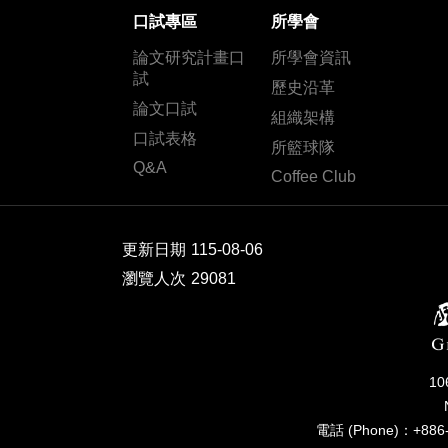
口試專區
所學會
論文研究計畫口
所學會資訊
試
歷史沿革
論文口試
組織架構
口試表格
所籃球隊
Q&A
Coffee Club
更新日期
115-08-06
瀏覽人次
29081
1
電話 (Phone)：+886-