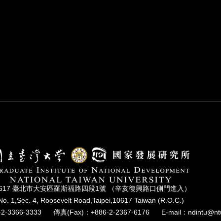
0617 臺北市⼤安區羅斯福路四段1號 （辛亥復興路⼝側⾨進入）
No. 1,Sec. 4, Roosevelt Road,Taipei,10617 Taiwan (R.O.C.)
2-3366-3333
傳真(Fax)：+886-2-2367-6176
E-mail：ndintu@nt