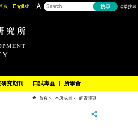
首頁
English
進階搜尋
搜尋
展研究期刊
口試專區
所學會
首頁
本所成員
師資陣容