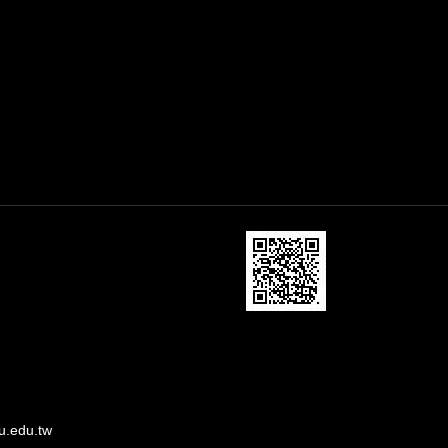
u.edu.tw