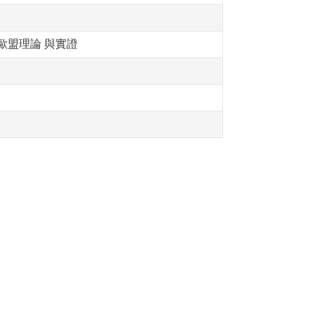
歐盟理論 與實證