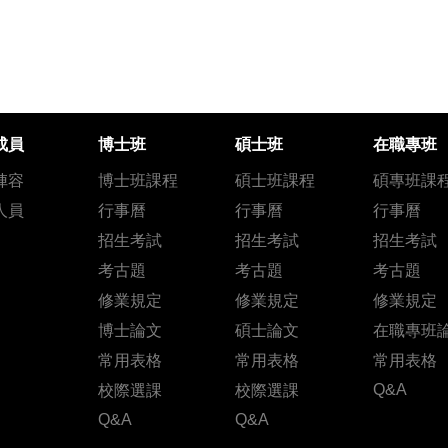
成員
博士班
碩士班
在職專班
陣容
博士班課程
碩士班課程
碩專班課
人員
行事曆
行事曆
行事曆
招生考試
招生考試
招生考試
考古題
考古題
考古題
修業規定
修業規定
修業規定
博士論文
碩士論文
在職專班
常用表格
常用表格
常用表格
Q&A
校際選課
校際選課
Q&A
Q&A