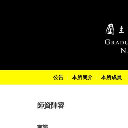
跳到主要內容區塊
公告
本所簡介
本所成員
師資陣容
南樂