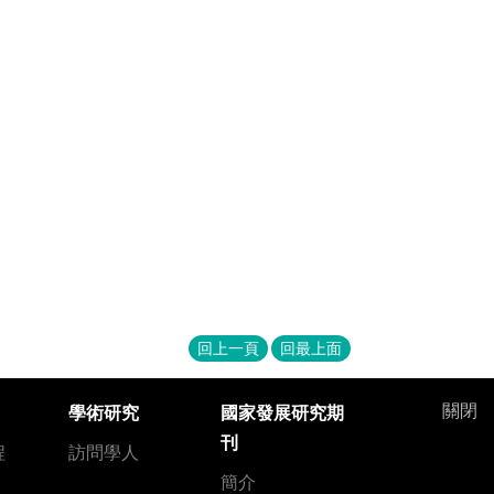
回上一頁
回最上面
關閉
學術研究
國家發展研究期
刊
程
訪問學人
簡介