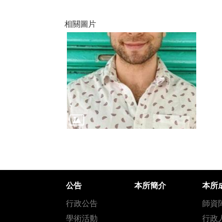
相關圖片
公告
本所簡介
本所
行政公告
師資
學術活動
行政