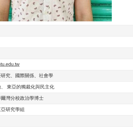
u.edu.tw
亞研究、國際關係、社會學
、 東亞的獨裁化與民主化
學爾灣分校政治學博士
東亞研究學組