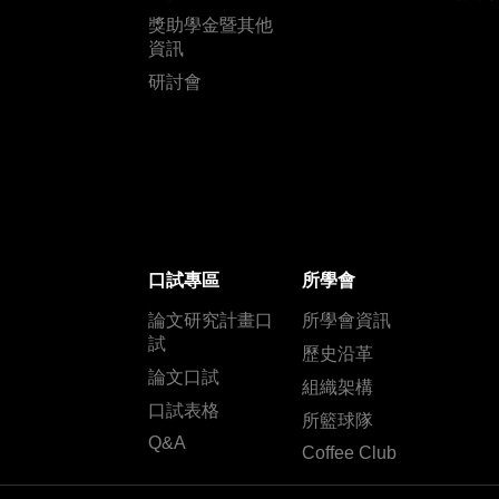
獎助學金暨其他
資訊
研討會
口試專區
所學會
論文研究計畫口
所學會資訊
試
歷史沿革
論文口試
組織架構
口試表格
所籃球隊
Q&A
Coffee Club