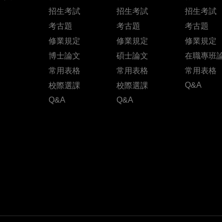
招生考試
招生考試
招生考試
考古題
考古題
考古題
修業規定
修業規定
修業規定
博士論文
碩士論文
在職專班
常用表格
常用表格
常用表格
Q&A
校際選課
校際選課
Q&A
Q&A