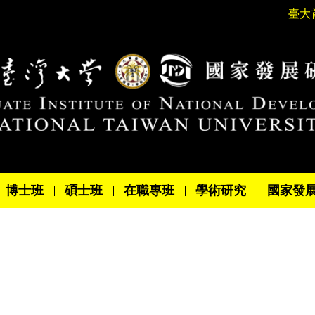
臺大
博士班
碩士班
在職專班
學術研究
國家發