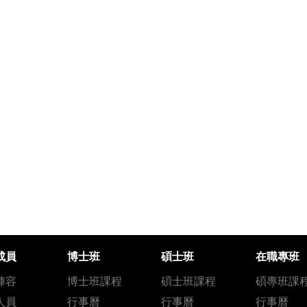
成員
博士班
碩士班
在職專班
陣容
博士班課程
碩士班課程
碩專班課
人員
行事曆
行事曆
行事曆