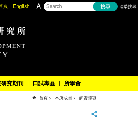
首頁
English
進階搜尋
搜尋
展研究期刊
口試專區
所學會
首頁
本所成員
師資陣容