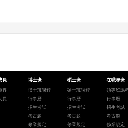
成員
博士班
碩士班
在職專班
陣容
博士班課程
碩士班課程
碩專班課
人員
行事曆
行事曆
行事曆
招生考試
招生考試
招生考試
考古題
考古題
考古題
修業規定
修業規定
修業規定