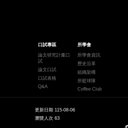
口試專區
所學會
論文研究計畫口
所學會資訊
試
歷史沿革
論文口試
組織架構
口試表格
所籃球隊
Q&A
Coffee Club
更新日期
115-08-06
瀏覽人次
63