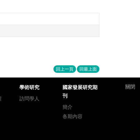
回上一頁
回最上面
關閉
學術研究
國家發展研究期
刊
程
訪問學人
簡介
各期內容