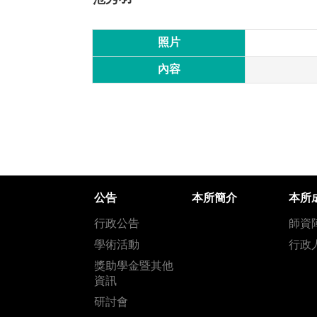
照片
內容
公告
本所簡介
本所
行政公告
師資
學術活動
行政
獎助學金暨其他
資訊
研討會