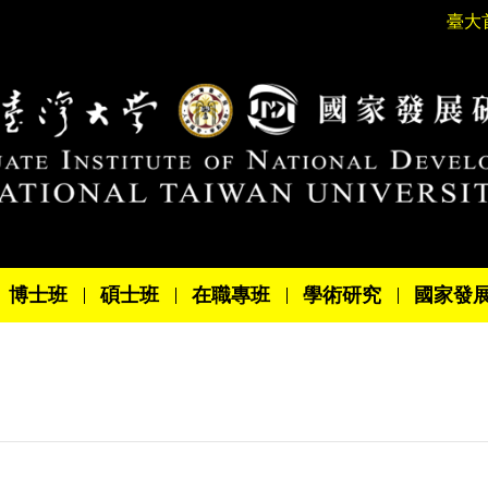
臺大
博士班
碩士班
在職專班
學術研究
國家發