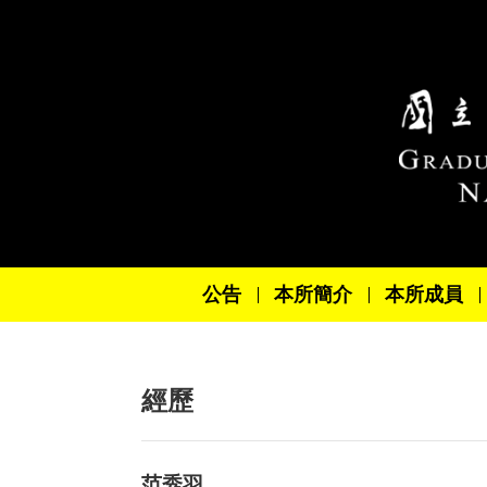
跳到主要內容區塊
公告
本所簡介
本所成員
經歷
范秀羽