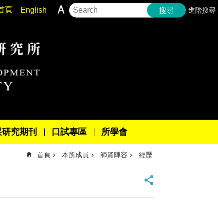
首頁
English
進階搜尋
搜尋
展研究期刊
口試專區
所學會
首頁
本所成員
師資陣容
經歷