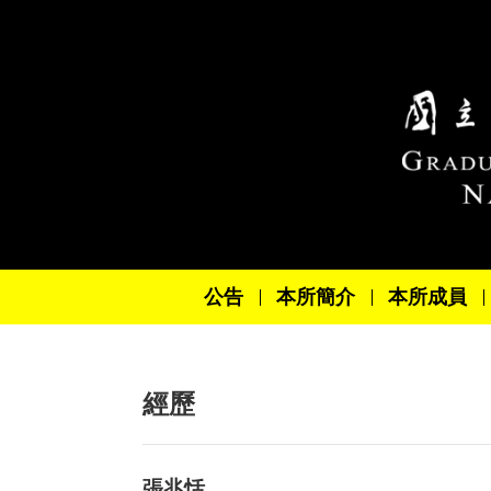
跳到主要內容區塊
公告
本所簡介
本所成員
經歷
張兆恬