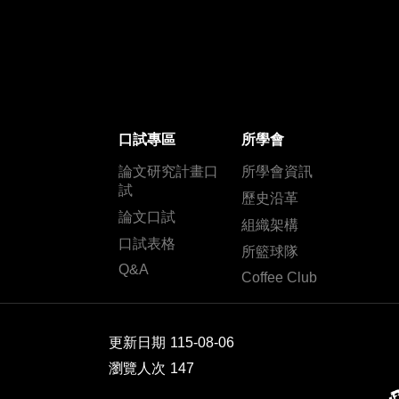
口試專區
所學會
論文研究計畫口
所學會資訊
試
歷史沿革
論文口試
組織架構
口試表格
所籃球隊
Q&A
Coffee Club
更新日期
115-08-06
瀏覽人次
147