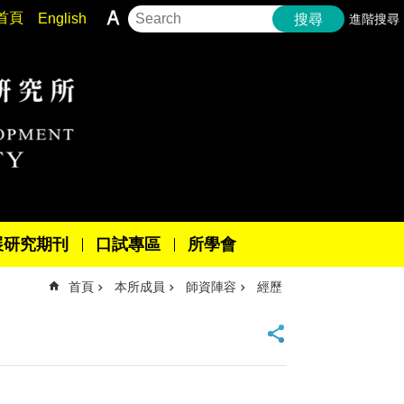
首頁
English
進階搜尋
搜尋
展研究期刊
口試專區
所學會
首頁
本所成員
師資陣容
經歷