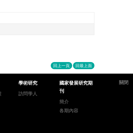
回上一頁
回最上面
關閉
學術研究
國家發展研究期
刊
程
訪問學人
簡介
各期內容