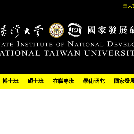
臺大
博士班
碩士班
在職專班
學術研究
國家發