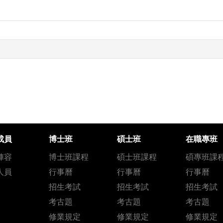
成員
博士班
碩士班
在職專班
陣容
博士班課程
碩士班課程
碩專班課
人員
行事曆
行事曆
行事曆
招生考試
招生考試
招生考試
考古題
考古題
考古題
修業規定
修業規定
修業規定