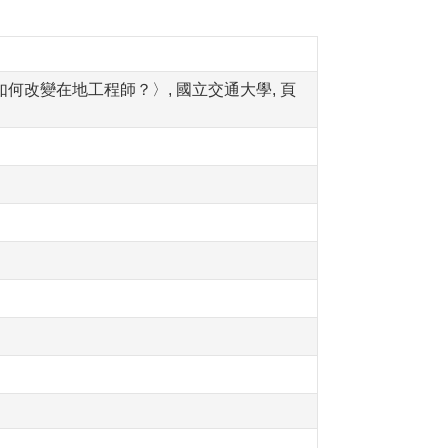
如何改變在地工程師？〉, 國立交通大學, 頁