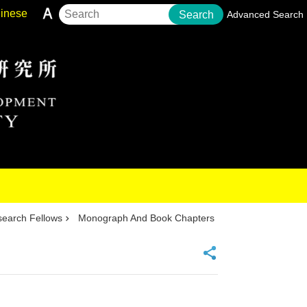
inese
Search
Advanced Search
earch Fellows
Monograph And Book Chapters