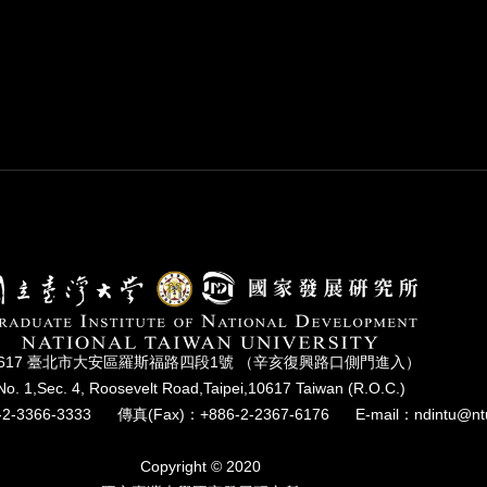
0617 臺北市⼤安區羅斯福路四段1號 （辛亥復興路⼝側⾨進入）
No. 1,Sec. 4, Roosevelt Road,Taipei,10617 Taiwan (R.O.C.)
2-3366-3333
傳真(Fax)：+886-2-2367-6176
E-mail：ndintu@nt
Copyright © 2020