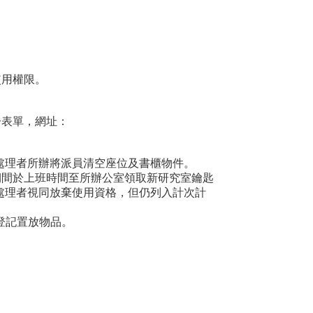
使用權限。
子表單，網址：
處理者所辦將派員清空座位及書櫃物件。
期間於上班時間至所辦公室領取新研究室鑰匙
未處理者視同放棄使用資格，但仍列入計次計
請登記置放物品。