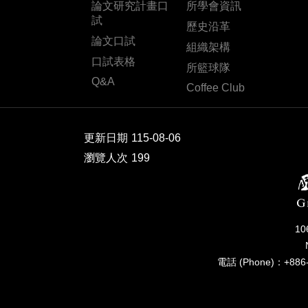
論文研究計畫口
所學會資訊
試
歷史沿革
論文口試
組織架構
口試表格
所籃球隊
Q&A
Coffee Club
更新日期
115-08-06
瀏覽人次
199
1
電話 (Phone)：+886-