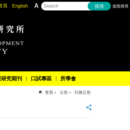
首頁
English
進階搜尋
搜尋
展研究期刊
口試專區
所學會
首頁
公告
行政公告