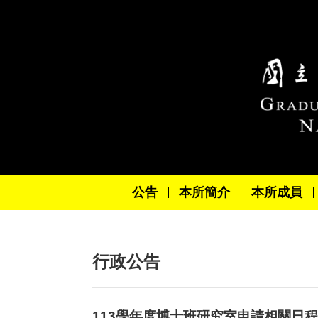
跳到主要內容區塊
公告
本所簡介
本所成員
行政公告
113學年度博士班研究室申請相關日程