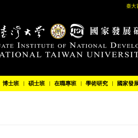
臺大
博士班
碩士班
在職專班
學術研究
國家發