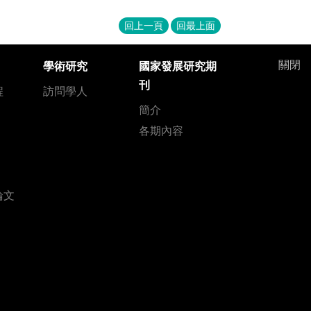
回上一頁
回最上面
關閉
學術研究
國家發展研究期
刊
程
訪問學人
簡介
各期內容
論文