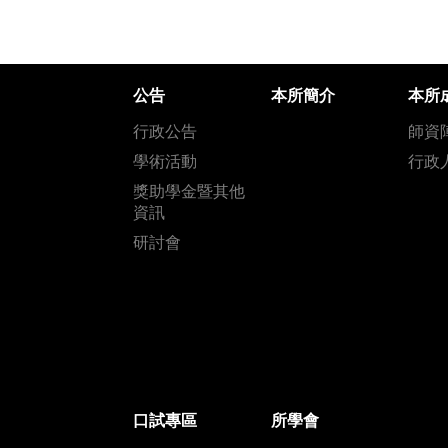
公告
本所簡介
本所
行政公告
師資
學術活動
行政
獎助學金暨其他
資訊
研討會
口試專區
所學會