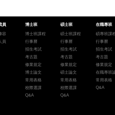
成員
博士班
碩士班
在職專班
陣容
博士班課程
碩士班課程
碩專班課
人員
行事曆
行事曆
行事曆
招生考試
招生考試
招生考試
考古題
考古題
考古題
修業規定
修業規定
修業規定
博士論文
碩士論文
在職專班
常用表格
常用表格
常用表格
Q&A
校際選課
校際選課
Q&A
Q&A