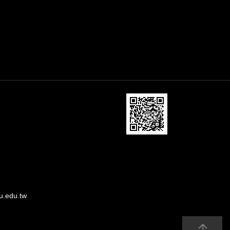
u.edu.tw