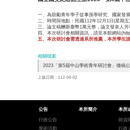
一、為鼓勵青年學子從事孫學研究、國家發
二、時間與地點：民國112年12月1日(星期
三、論文稿酬新臺幣1萬元整，論文發表人另
四、本次研討會相關資訊，請至本館網站(http://w
五、本次研討會需透過系所推薦，本所學生請先請投
相關檔案
2023「第5屆中山學術青年研討會」徵稿公
上版日期：112-08-02
公告
本所簡介
本所
行政公告
師資
學術活動
行政