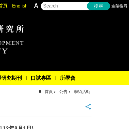
首頁
English
進階搜尋
搜尋
展研究期刊
口試專區
所學會
首頁
公告
學術活動
2年8月1日)