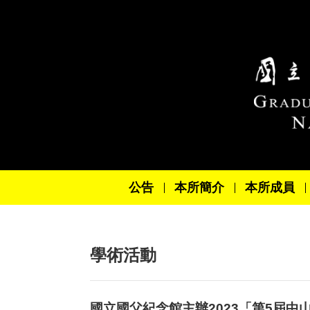
跳到主要內容區塊
公告
本所簡介
本所成員
學術活動
國立國父紀念館主辦2023「第5屆中