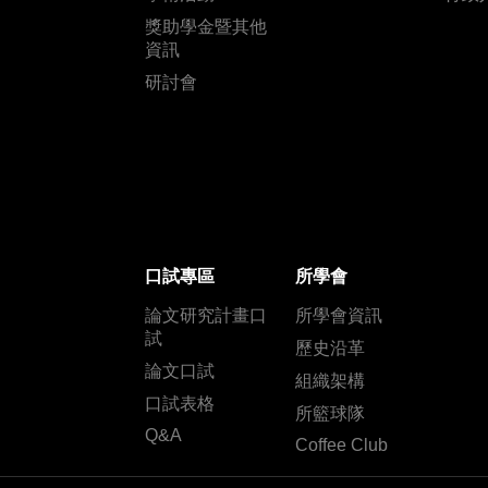
獎助學金暨其他
資訊
研討會
口試專區
所學會
論文研究計畫口
所學會資訊
試
歷史沿革
論文口試
組織架構
口試表格
所籃球隊
Q&A
Coffee Club