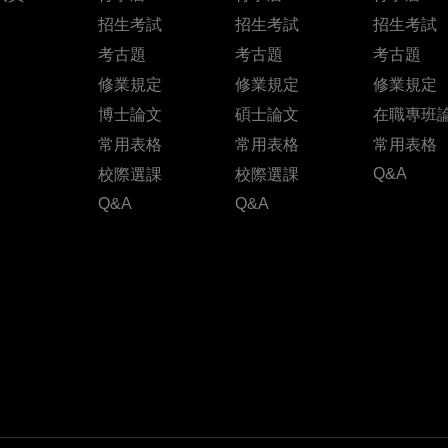
招生考試
招生考試
招生考試
考古題
考古題
考古題
修業規定
修業規定
修業規定
博士論文
碩士論文
在職專班
常用表格
常用表格
常用表格
Q&A
校際選課
校際選課
Q&A
Q&A