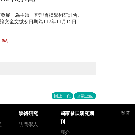
續發展」為主題，辦理旨揭學術研討會。
論文全文繳交日期為112年11月15日。
tw。
回上一頁
回最上面
關閉
學術研究
國家發展研究期
刊
程
訪問學人
簡介