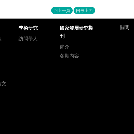
回上一頁
回最上面
關閉
學術研究
國家發展研究期
刊
程
訪問學人
簡介
各期內容
論文