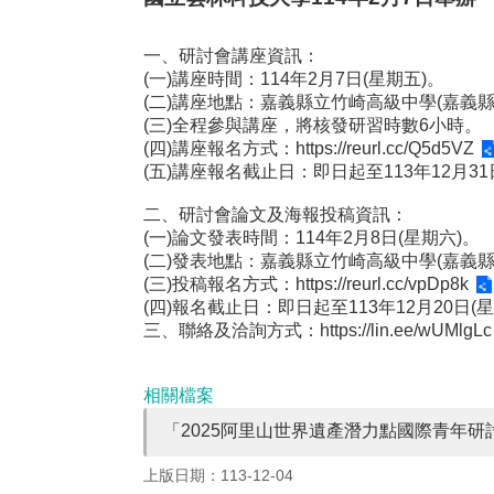
一、研討會講座資訊：
(一)講座時間：114年2月7日(星期五)。
(二)講座地點：嘉義縣立竹崎高級中學(嘉義縣
(三)全程參與講座，將核發研習時數6小時。
(四)講座報名方式：
https://reurl.cc/Q5d5VZ
(五)講座報名截止日：即日起至113年12月31
二、研討會論文及海報投稿資訊：
(一)論文發表時間：114年2月8日(星期六)。
(二)發表地點：嘉義縣立竹崎高級中學(嘉義縣
(三)投稿報名方式：
https://reurl.cc/vpDp8k
(四)報名截止日：即日起至113年12月20日(
三、聯絡及洽詢方式：
https://lin.ee/wUMlgLc
相關檔案
「2025阿里山世界遺產潛力點國際青年研
上版日期：113-12-04