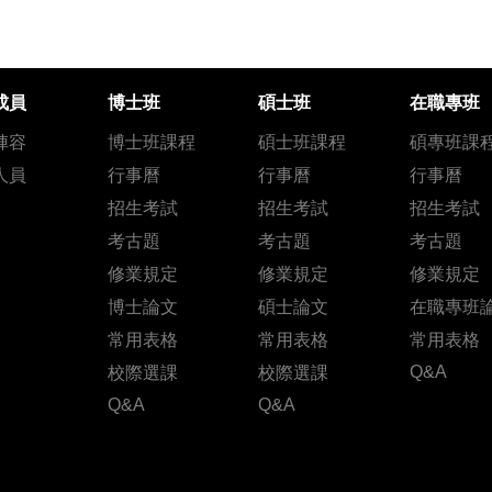
成員
博士班
碩士班
在職專班
陣容
博士班課程
碩士班課程
碩專班課
人員
行事曆
行事曆
行事曆
招生考試
招生考試
招生考試
考古題
考古題
考古題
修業規定
修業規定
修業規定
博士論文
碩士論文
在職專班
常用表格
常用表格
常用表格
Q&A
校際選課
校際選課
Q&A
Q&A