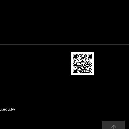
u.edu.tw