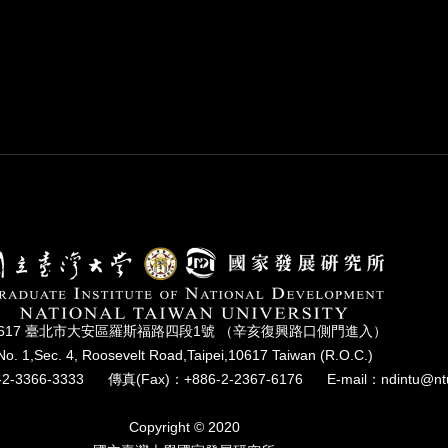
0617 臺北市⼤安區羅斯福路四段1號 （辛亥復興路⼝側⾨進入）
No. 1,Sec. 4, Roosevelt Road,Taipei,10617 Taiwan (R.O.C.)
2-3366-3333
傳真(Fax)：+886-2-2367-6176
E-mail：ndintu@nt
Copyright © 2020