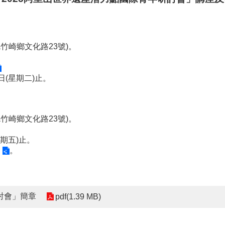
竹崎鄉文化路23號)。
日(星期二)止。
竹崎鄉文化路23號)。
星期五)止。
。
討會」簡章
pdf(1.39 MB)