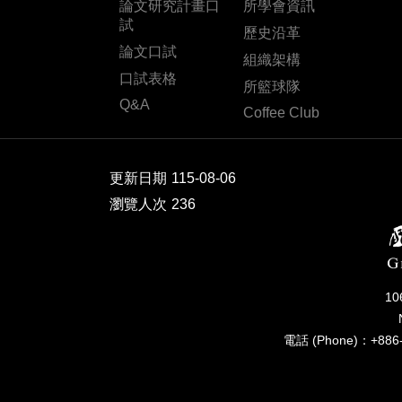
論文研究計畫口
所學會資訊
試
歷史沿革
論文口試
組織架構
口試表格
所籃球隊
Q&A
Coffee Club
更新日期
115-08-06
瀏覽人次
236
1
電話 (Phone)：+886-