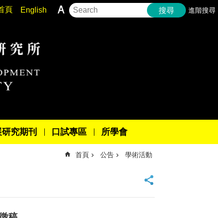
首頁
English
進階搜尋
搜尋
展研究期刊
口試專區
所學會
首頁
公告
學術活動
及徵稿