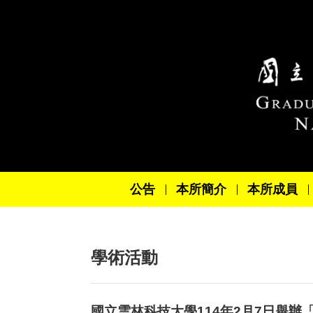
跳到主要內容區塊
公告
本所簡介
本所成員
學術活動
國立雲林科技大學114年2月7日舉辦