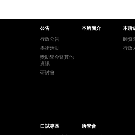
公告
本所簡介
本所
行政公告
師資
學術活動
行政
獎助學金暨其他
資訊
研討會
口試專區
所學會