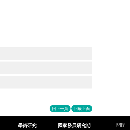
回上一頁
回最上面
關閉
學術研究
國家發展研究期