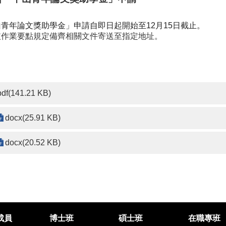
青年論文獎助學金」申請自即日起開始至12月15日截止。
依作業要點規定備齊相關文件寄送至指定地址。
pdf(141.21 KB)
docx(25.91 KB)
docx(20.52 KB)
成員
博士班
碩士班
在職專班