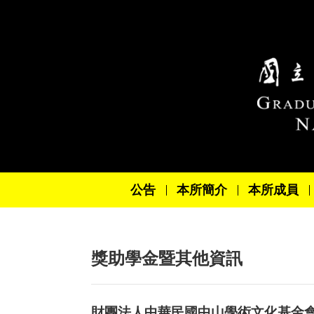
跳到主要內容區塊
公告
本所簡介
本所成員
獎助學金暨其他資訊
財團法人中華民國中山學術文化基金