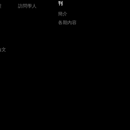
刊
程
訪問學人
簡介
各期內容
論文