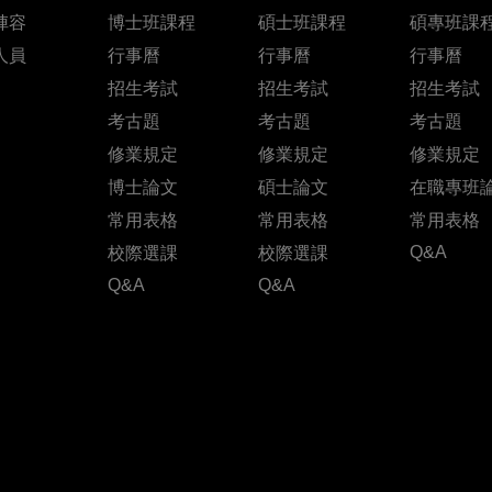
陣容
博士班課程
碩士班課程
碩專班課
人員
行事曆
行事曆
行事曆
招生考試
招生考試
招生考試
考古題
考古題
考古題
修業規定
修業規定
修業規定
博士論文
碩士論文
在職專班
常用表格
常用表格
常用表格
Q&A
校際選課
校際選課
Q&A
Q&A