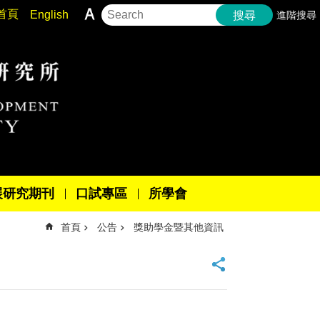
首頁
English
進階搜尋
搜尋
展研究期刊
口試專區
所學會
首頁
公告
獎助學金暨其他資訊