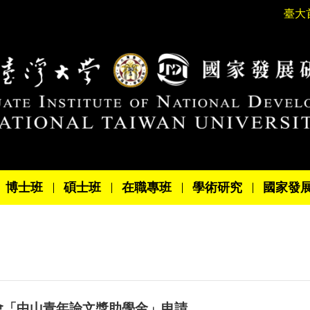
臺大
博士班
碩士班
在職專班
學術研究
國家發
會「中山青年論文獎助學金」申請