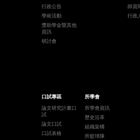
行政公告
師資
學術活動
行政
獎助學金暨其他
資訊
研討會
口試專區
所學會
論文研究計畫口
所學會資訊
試
歷史沿革
論文口試
組織架構
口試表格
所籃球隊