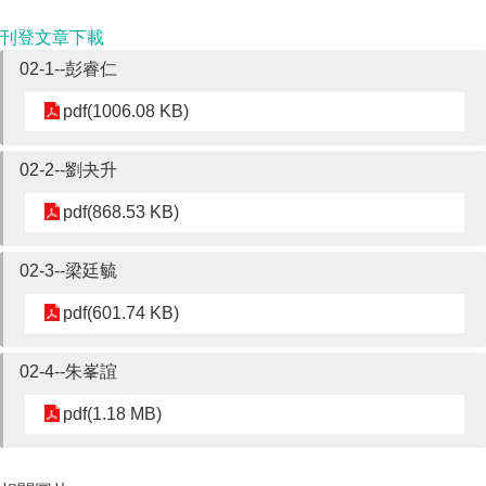
刊登文章下載
02-1--彭睿仁
pdf(1006.08 KB)
02-2--劉夬升
pdf(868.53 KB)
02-3--梁廷毓
pdf(601.74 KB)
02-4--朱峯誼
pdf(1.18 MB)