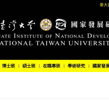
臺大
博士班
碩士班
在職專班
學術研究
國家發