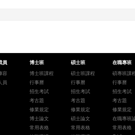
成員
博士班
碩士班
在職專班
陣容
博士班課程
碩士班課程
碩專班課
人員
行事曆
行事曆
行事曆
招生考試
招生考試
招生考試
考古題
考古題
考古題
修業規定
修業規定
修業規定
博士論文
碩士論文
在職專班
常用表格
常用表格
常用表格