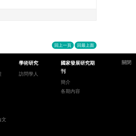
回上一頁
回最上面
關閉
學術研究
國家發展研究期
刊
程
訪問學人
簡介
各期內容
論文