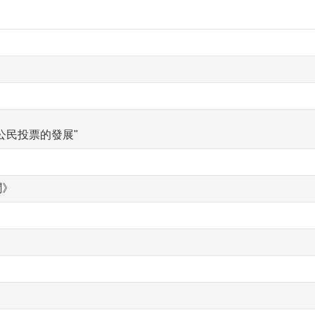
公民投票的發展"
聞》