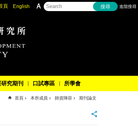
首頁
English
進階搜尋
搜尋
展研究期刊
口試專區
所學會
首頁
本所成員
師資陣容
期刊論文