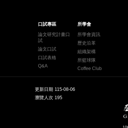
口試專區
所學會
論文研究計畫口
所學會資訊
試
歷史沿革
論文口試
組織架構
口試表格
所籃球隊
Q&A
Coffee Club
更新日期
115-08-06
瀏覽人次
195
1