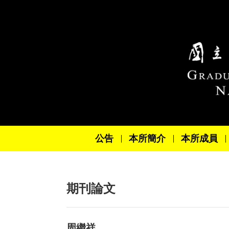
跳到主要內容區塊
公告
本所簡介
本所成員
期刊論文
周繼祥