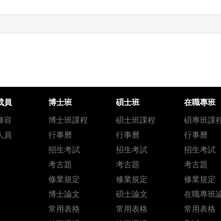
成員
博士班
碩士班
在職專班
陣容
博士班課程
碩士班課程
碩專班課
人員
行事曆
行事曆
行事曆
招生考試
招生考試
招生考試
考古題
考古題
考古題
修業規定
修業規定
修業規定
博士論文
碩士論文
在職專班
常用表格
常用表格
常用表格