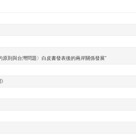
的原則與台灣問題〉白皮書發表後的兩岸關係發展"
聞》