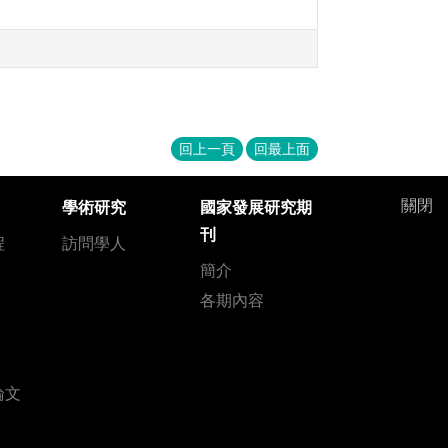
回上一頁
回最上面
關閉
學術研究
國家發展研究期
刊
程
訪問學人
簡介
各期內容
論文