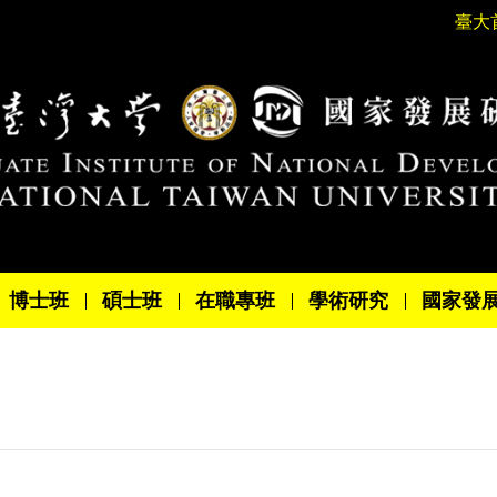
臺大
博士班
碩士班
在職專班
學術研究
國家發