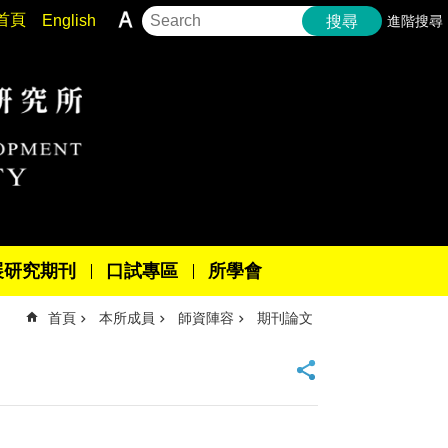
首頁
English
進階搜尋
搜尋
展研究期刊
口試專區
所學會
首頁
本所成員
師資陣容
期刊論文