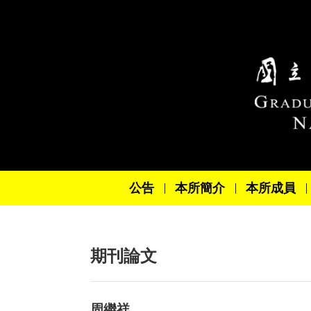
跳到主要內容區塊
公告
本所簡介
本所成員
期刊論文
周繼祥