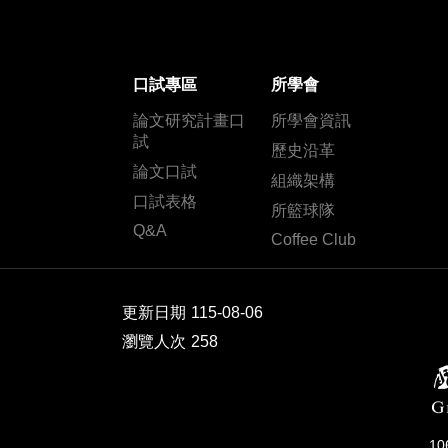
口試專區
所學會
論文研究計畫口
所學會資訊
試
歷史沿革
論文口試
組織架構
口試表格
所籃球隊
Q&A
Coffee Club
更新日期
115-08-06
瀏覽人次
258
1