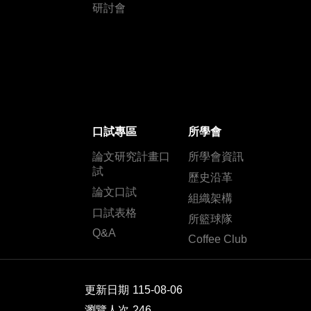
研討會
口試專區
所學會
論文研究計畫口
所學會資訊
試
歷史沿革
論文口試
組織架構
口試表格
所籃球隊
Q&A
Coffee Club
更新日期
115-08-06
瀏覽人次
246