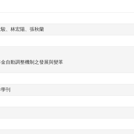
世駿、林宏陽、張秋蘭
年金自動調整機制之發展與變革
作學刊