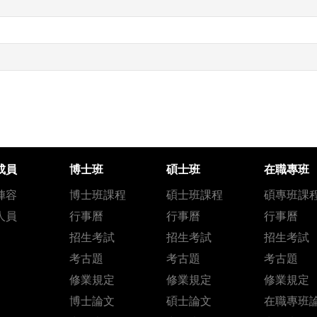
成員
博士班
碩士班
在職專班
陣容
博士班課程
碩士班課程
碩專班課
人員
行事曆
行事曆
行事曆
招生考試
招生考試
招生考試
考古題
考古題
考古題
修業規定
修業規定
修業規定
博士論文
碩士論文
在職專班