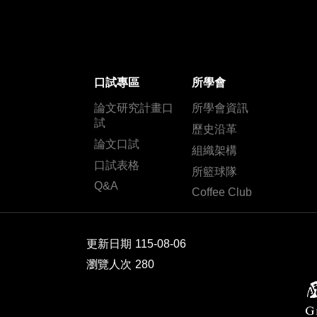
口試專區
所學會
論文研究計畫口
所學會資訊
試
歷史沿革
論文口試
組織架構
口試表格
所籃球隊
Q&A
Coffee Club
更新日期
115-08-06
瀏覽人次
280