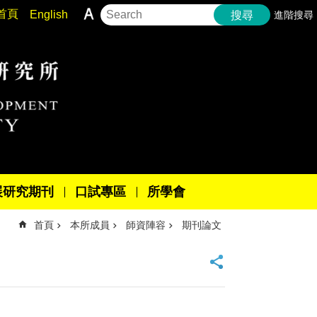
首頁
English
進階搜尋
搜尋
展研究期刊
口試專區
所學會
首頁
本所成員
師資陣容
期刊論文