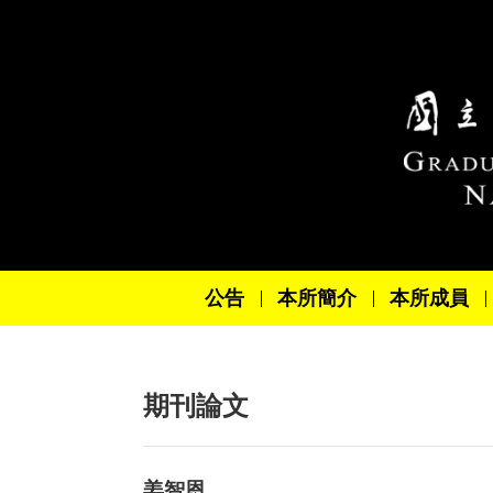
跳到主要內容區塊
公告
本所簡介
本所成員
期刊論文
姜智恩