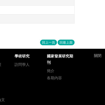
回上一頁
回最上面
關閉
學術研究
國家發展研究期
刊
程
訪問學人
簡介
各期內容
論文