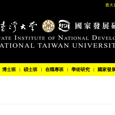
臺大
博士班
碩士班
在職專班
學術研究
國家發