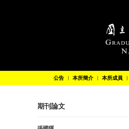
跳到主要內容區塊
公告
本所簡介
本所成員
期刊論文
張國暉