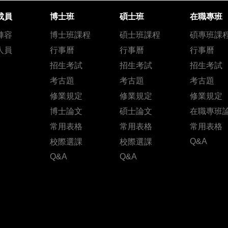
成員
博士班
碩士班
在職專班
陣容
博士班課程
碩士班課程
碩專班課
人員
行事曆
行事曆
行事曆
招生考試
招生考試
招生考試
考古題
考古題
考古題
修業規定
修業規定
修業規定
博士論文
碩士論文
在職專班
常用表格
常用表格
常用表格
Q&A
校際選課
校際選課
Q&A
Q&A