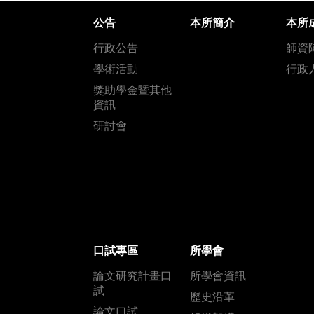
公告
本所簡介
本所
行政公告
師資
學術活動
行政
獎助學金暨其他
資訊
研討會
口試專區
所學會
論文研究計畫口
所學會資訊
試
歷史沿革
論文口試