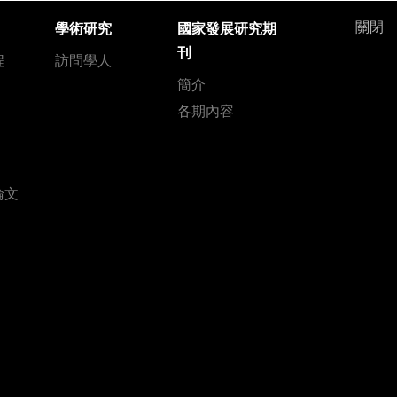
關閉
學術研究
國家發展研究期
刊
程
訪問學人
簡介
各期內容
論文