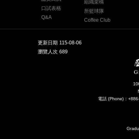
組織架構
口試表格
所籃球隊
Q&A
Coffee Club
更新日期
115-08-06
瀏覽人次
689
1
電話 (Phone)：+886-
Gradua