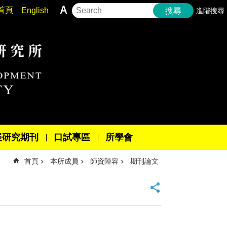
首頁
English
進階搜尋
搜尋
展研究期刊
口試專區
所學會
首頁
本所成員
師資陣容
期刊論文