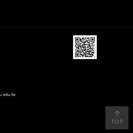
u.edu.tw