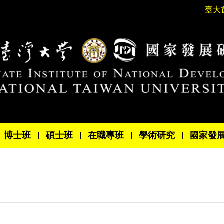
臺大
博士班
碩士班
在職專班
學術研究
國家發