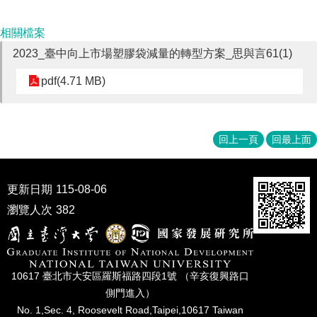
相關檔案
2023_臺中向上市場塑膠袋減量的轉型方案_思與言61(1)
pdf(4.71 MB)
回上一頁
回最上面
更新日期
115-08-06
瀏覽人次
382
10617 臺北市⼤安區羅斯福路四段1號 （辛亥復興路⼝
側⾨進入）
No. 1,Sec. 4, Roosevelt Road,Taipei,10617 Taiwan