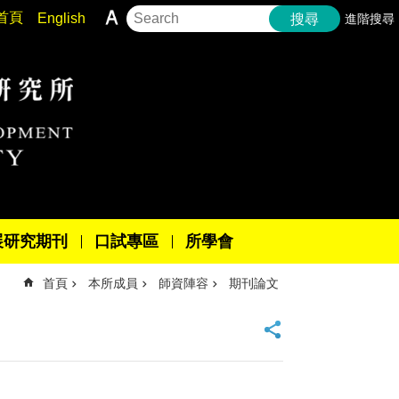
首頁
English
進階搜尋
搜尋
展研究期刊
口試專區
所學會
首頁
本所成員
師資陣容
期刊論文