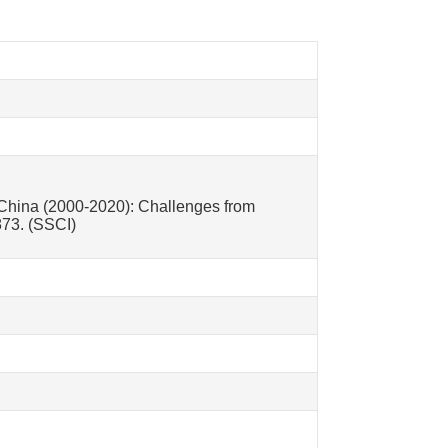
n China (2000-2020): Challenges from
873. (SSCI)