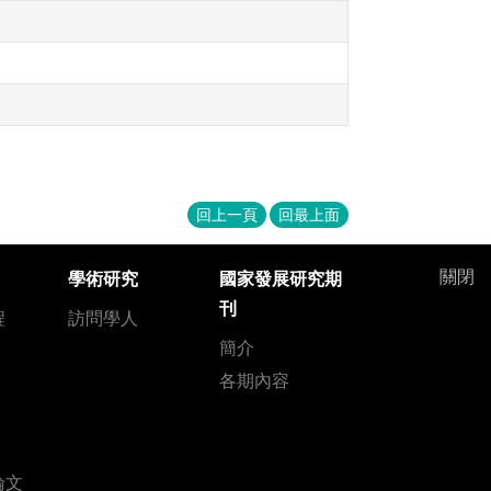
回上一頁
回最上面
關閉
學術研究
國家發展研究期
刊
程
訪問學人
簡介
各期內容
論文