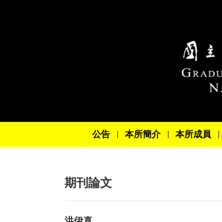
跳到主要內容區塊
公告
本所簡介
本所成員
期刊論文
洪伊真