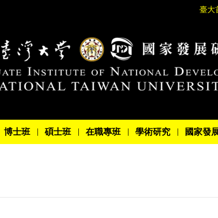
臺大
博士班
碩士班
在職專班
學術研究
國家發