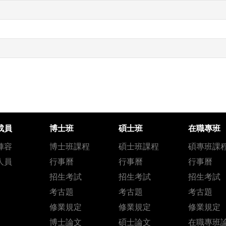
成員
博士班
碩士班
在職專班
陣容
博士班課程
碩士班課程
碩專班課
人員
行事曆
行事曆
行事曆
招生考試
招生考試
招生考試
考古題
考古題
考古題
修業規定
修業規定
修業規定
博士論文
碩士論文
在職專班