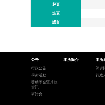
起頁
迄頁
語言
公告
本所簡介
本所
行政公告
師資
學術活動
行政
獎助學金暨其他
資訊
研討會