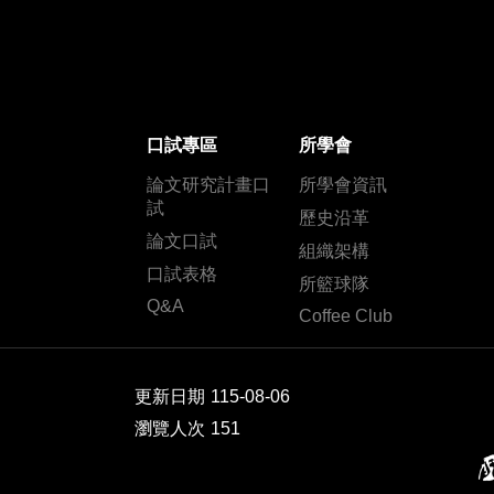
口試專區
所學會
論文研究計畫口
所學會資訊
試
歷史沿革
論文口試
組織架構
口試表格
所籃球隊
Q&A
Coffee Club
更新日期
115-08-06
瀏覽人次
151