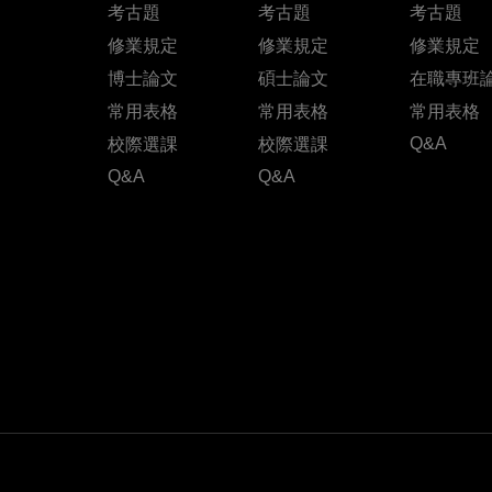
考古題
考古題
考古題
修業規定
修業規定
修業規定
博士論文
碩士論文
在職專班
常用表格
常用表格
常用表格
Q&A
校際選課
校際選課
Q&A
Q&A