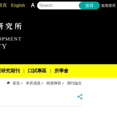
首頁
English
進階搜尋
搜尋
展研究期刊
口試專區
所學會
首頁
本所成員
師資陣容
期刊論文