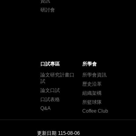
資訊
研討會
口試專區
所學會
論文研究計畫口
所學會資訊
試
歷史沿革
論文口試
組織架構
口試表格
所籃球隊
Q&A
Coffee Club
更新日期
115-08-06