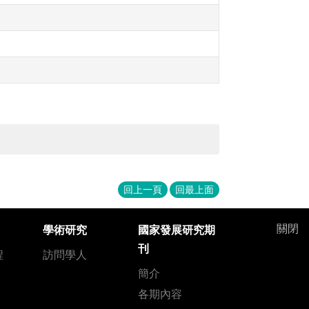
回上一頁
回最上面
關閉
學術研究
國家發展研究期
刊
程
訪問學人
簡介
各期內容