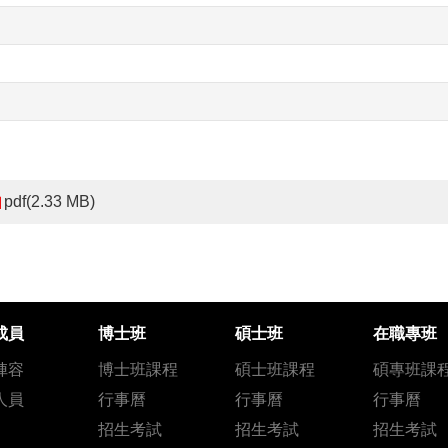
pdf(2.33 MB)
成員
博士班
碩士班
在職專班
陣容
博士班課程
碩士班課程
碩專班課
人員
行事曆
行事曆
行事曆
招生考試
招生考試
招生考試