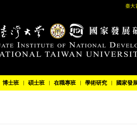
臺大
博士班
碩士班
在職專班
學術研究
國家發