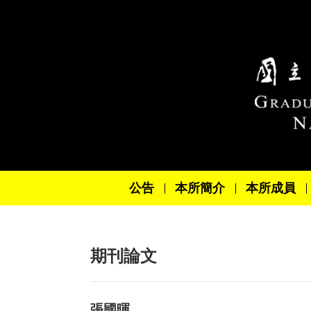
跳到主要內容區塊
公告
本所簡介
本所成員
期刊論文
張國暉