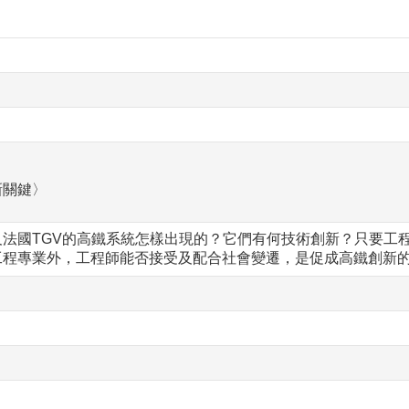
新關鍵〉
及法國TGV的高鐵系統怎樣出現的？它們有何技術創新？只要工
工程專業外，工程師能否接受及配合社會變遷，是促成高鐵創新
》