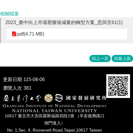
相關檔案
2023_臺中向上市場塑膠袋減量的轉型方案_思與言61(1)
pdf(4.71 MB)
回上一頁
回最上面
更新日期
115-08-06
瀏覽人次
381
10617 臺北市⼤安區羅斯福路四段1號 （辛亥復興路⼝
側⾨進入）
No. 1,Sec. 4, Roosevelt Road,Taipei,10617 Taiwan