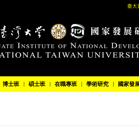
臺大
博士班
碩士班
在職專班
學術研究
國家發