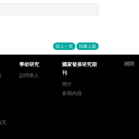
回上一頁
回最上面
關閉
學術研究
國家發展研究期
刊
程
訪問學人
簡介
各期內容
論文