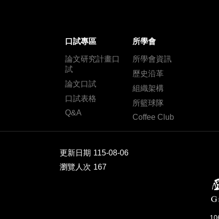
口試專區
所學會
論文研究計畫口
所學會資訊
試
歷史沿革
論文口試
組織架構
口試表格
所籃球隊
Q&A
Coffee Club
更新日期
115-08-06
瀏覽人次
167
1