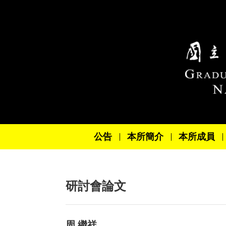
跳到主要內容區塊
公告
本所簡介
本所成員
研討會論文
周 繼祥