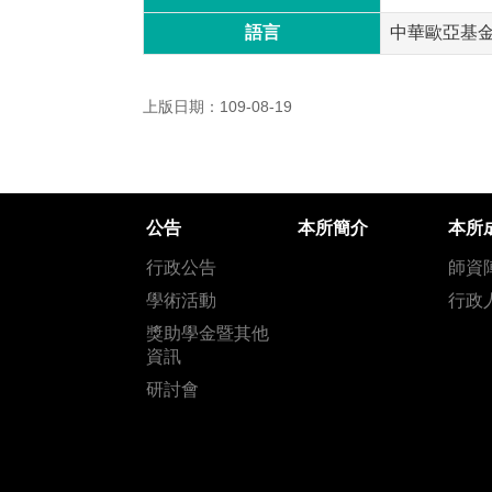
語言
中華歐亞基
上版日期：109-08-19
公告
本所簡介
本所
行政公告
師資
學術活動
行政
獎助學金暨其他
資訊
研討會