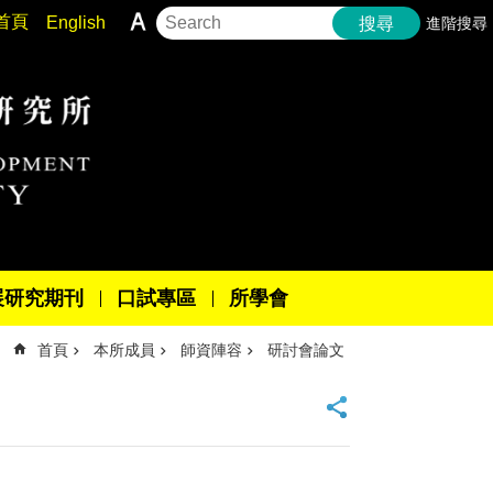
首頁
English
進階搜尋
搜尋
展研究期刊
口試專區
所學會
首頁
本所成員
師資陣容
研討會論文