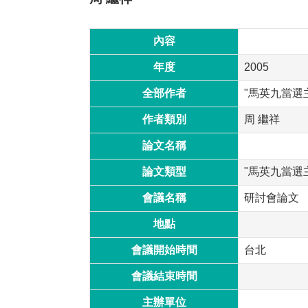
內容
年度
2005
全部作者
"馬英九當選
作者類別
周 繼祥
論文名稱
論文類型
"馬英九當選
會議名稱
研討會論文
地點
會議開始時間
台北
會議結束時間
主辦單位