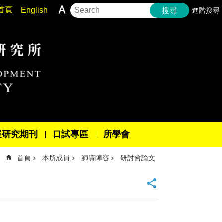
首頁
English
進階搜尋
搜尋
展研究期刊
口試專區
所學會
首頁
本所成員
師資陣容
研討會論文