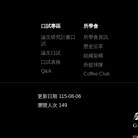
口試專區
所學會
論文研究計畫口
所學會資訊
試
歷史沿革
論文口試
組織架構
口試表格
所籃球隊
Q&A
Coffee Club
更新日期
115-08-06
瀏覽人次
149
1