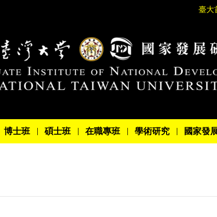
臺大
博士班
碩士班
在職專班
學術研究
國家發