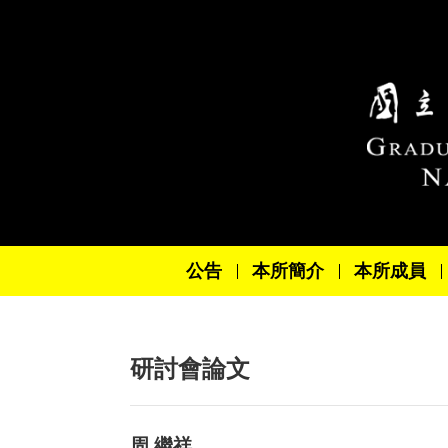
跳到主要內容區塊
公告
本所簡介
本所成員
研討會論文
周 繼祥