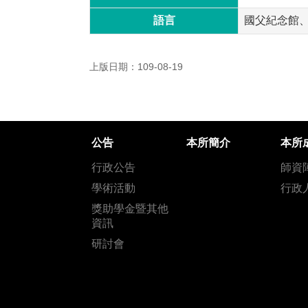
語言
國父紀念館
上版日期：109-08-19
公告
本所簡介
本所
行政公告
師資
學術活動
行政
獎助學金暨其他
資訊
研討會