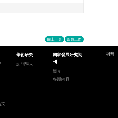
回上一頁
回最上面
關閉
學術研究
國家發展研究期
刊
程
訪問學人
簡介
各期內容
論文