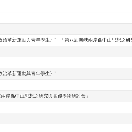
政治革新運動與青年學生〉" , 「第八屆海峽兩岸孫中山思想之研究
政治革新運動與青年學生〉"
峽兩岸孫中山思想之研究與實踐學術研討會」