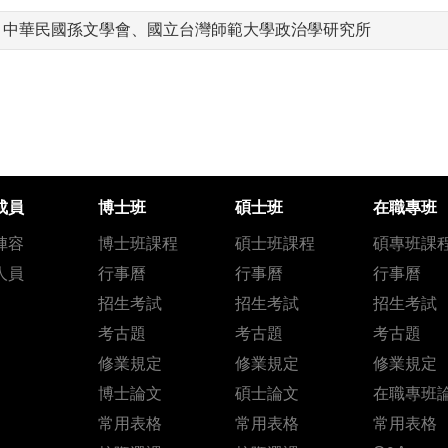
、中華民國孫文學會、國立台灣師範大學政治學研究所
成員
博士班
碩士班
在職專班
陣容
博士班課程
碩士班課程
碩專班課
人員
行事曆
行事曆
行事曆
招生考試
招生考試
招生考試
考古題
考古題
考古題
修業規定
修業規定
修業規定
博士論文
碩士論文
在職專班
常用表格
常用表格
常用表格