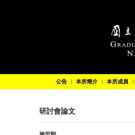
跳到主要內容區塊
公告
本所簡介
本所成員
研討會論文
施世駿