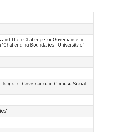
ns and Their Challenge for Governance in
 ‘Challenging Boundaries’, University of
hallenge for Governance in Chinese Social
ies’