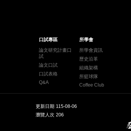
口試專區
所學會
論文研究計畫口
所學會資訊
試
歷史沿革
論文口試
組織架構
口試表格
所籃球隊
Q&A
Coffee Club
更新日期
115-08-06
瀏覽人次
206