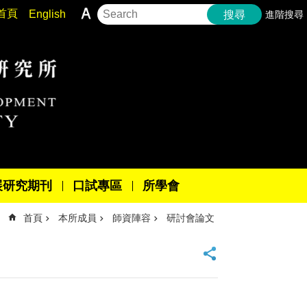
首頁
English
進階搜尋
搜尋
展研究期刊
口試專區
所學會
首頁
本所成員
師資陣容
研討會論文