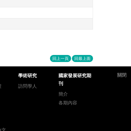
回上一頁
回最上面
關閉
學術研究
國家發展研究期
刊
程
訪問學人
簡介
各期內容
論文