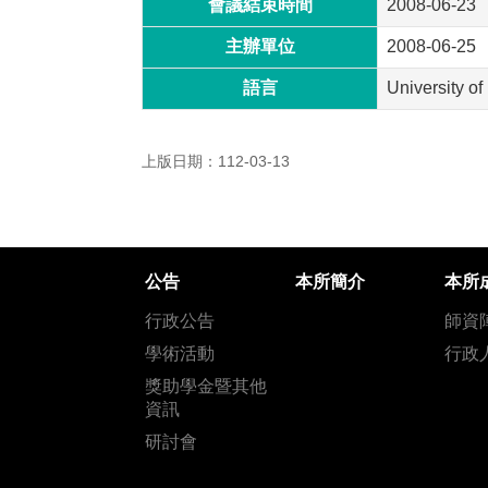
會議結束時間
2008-06-23
主辦單位
2008-06-25
語言
University o
上版日期：112-03-13
公告
本所簡介
本所
行政公告
師資
學術活動
行政
獎助學金暨其他
資訊
研討會