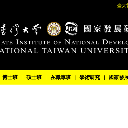
臺大
博士班
碩士班
在職專班
學術研究
國家發