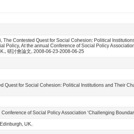
, The Contested Quest for Social Cohesion: Political Institutio
l Policy, At the annual Conference of Social Policy Association
 UK., 研討會論文, 2008-06-23-2008-06-25
d Quest for Social Cohesion: Political Institutions and Their C
l Conference of Social Policy Association ‘Challenging Boundar
f Edinburgh, UK.