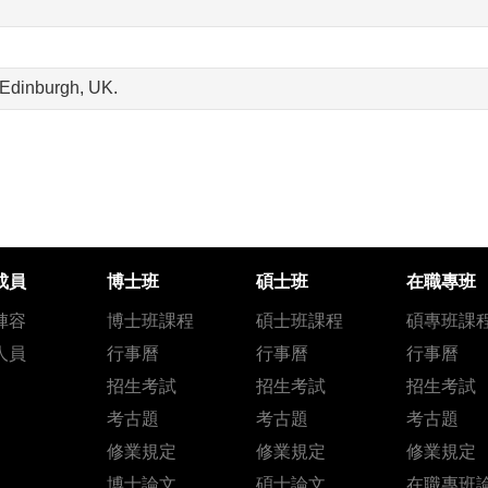
f Edinburgh, UK.
成員
博士班
碩士班
在職專班
陣容
博士班課程
碩士班課程
碩專班課
人員
行事曆
行事曆
行事曆
招生考試
招生考試
招生考試
考古題
考古題
考古題
修業規定
修業規定
修業規定
博士論文
碩士論文
在職專班