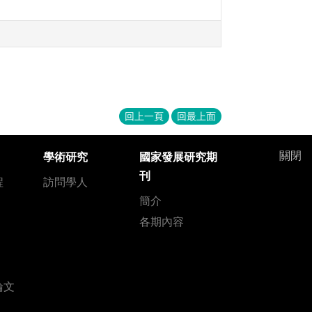
回上一頁
回最上面
關閉
學術研究
國家發展研究期
刊
程
訪問學人
簡介
各期內容
論文