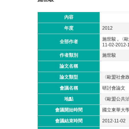
內容
年度
2012
施世駿 , 〈
全部作者
11-02-2012-
作者類別
施世駿
論文名稱
論文類型
〈歐盟社會
會議名稱
研討會論文
地點
《歐盟公共
會議開始時間
國立東華大
會議結束時間
2012-11-02