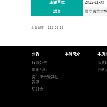
主辦單位
2012-11-03
語言
國立東華大
上版日期：112-03-13
公告
本所簡介
本所
行政公告
師資
學術活動
行政
獎助學金暨其他
資訊
研討會