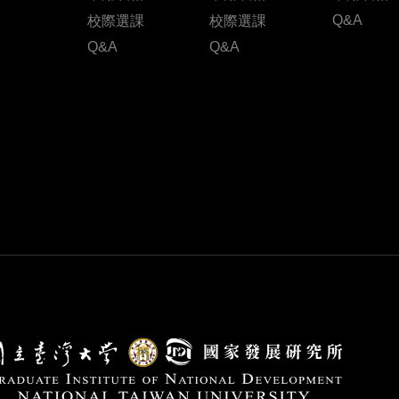
Q&A
校際選課
校際選課
Q&A
Q&A