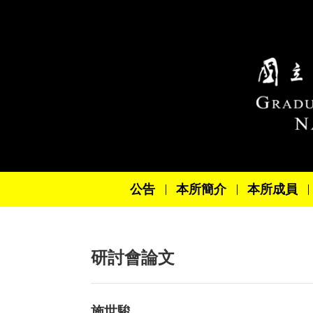
跳到主要內容區塊
公告
本所簡介
本所成員
研討會論文
施世駿