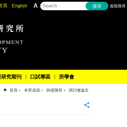
首頁
English
進階搜尋
搜尋
展研究期刊
口試專區
所學會
首頁
本所成員
師資陣容
研討會論文