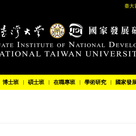
臺大
博士班
碩士班
在職專班
學術研究
國家發