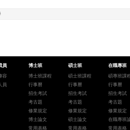
學
成員
博士班
碩士班
在職專班
陣容
博士班課程
碩士班課程
碩專班課
人員
行事曆
行事曆
行事曆
招生考試
招生考試
招生考試
考古題
考古題
考古題
修業規定
修業規定
修業規定
博士論文
碩士論文
在職專班
常用表格
常用表格
常用表格