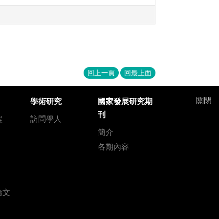
回上一頁
回最上面
關閉
學術研究
國家發展研究期
刊
程
訪問學人
簡介
各期內容
論文