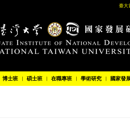
臺大
博士班
碩士班
在職專班
學術研究
國家發