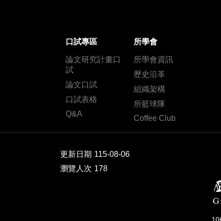
口試專區
所學會
論文研究計畫口
所學會資訊
試
歷史沿革
論文口試
組織架構
口試表格
所籃球隊
Q&A
Coffee Club
更新日期
115-08-06
瀏覽人次
178
1