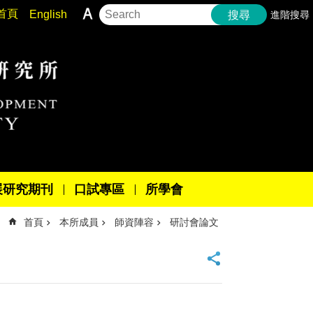
首頁
English
進階搜尋
搜尋
展研究期刊
口試專區
所學會
首頁
本所成員
師資陣容
研討會論文