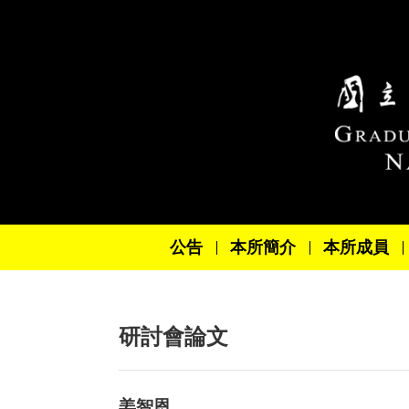
跳到主要內容區塊
公告
本所簡介
本所成員
研討會論文
姜智恩