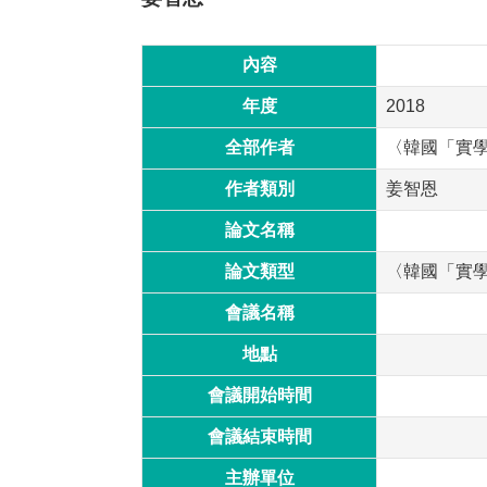
內容
年度
2018
全部作者
〈韓國「實
作者類別
姜智恩
論文名稱
論文類型
〈韓國「實
會議名稱
地點
會議開始時間
會議結束時間
主辦單位