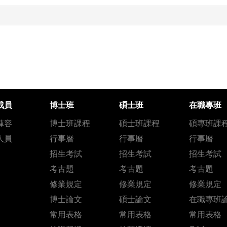
成員
博士班
碩士班
在職專班
陣容
博士班課程
碩士班課程
碩專班課
人員
行事曆
行事曆
行事曆
招生考試
招生考試
招生考試
考古題
考古題
考古題
修業規定
修業規定
修業規定
博士論文
碩士論文
在職專班
常用表格
常用表格
常用表格