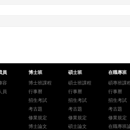
成員
博士班
碩士班
在職專班
陣容
博士班課程
碩士班課程
碩專班課
人員
行事曆
行事曆
行事曆
招生考試
招生考試
招生考試
考古題
考古題
考古題
修業規定
修業規定
修業規定
博士論文
碩士論文
在職專班