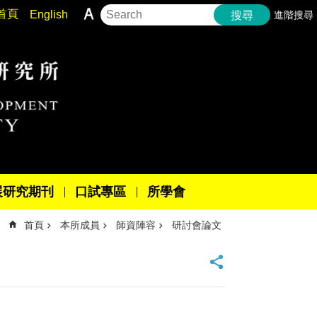
首頁
English
進階搜尋
搜尋
展研究期刊
口試專區
所學會
首頁
本所成員
師資陣容
研討會論文