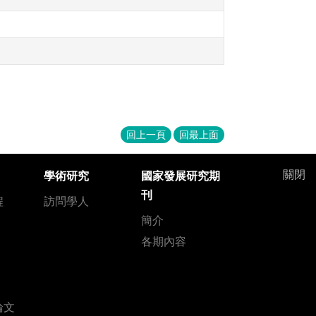
回上一頁
回最上面
關閉
學術研究
國家發展研究期
刊
程
訪問學人
簡介
各期內容
論文