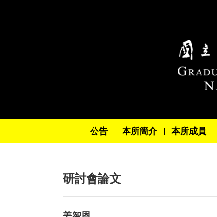
跳到主要內容區塊
公告
本所簡介
本所成員
研討會論文
姜智恩