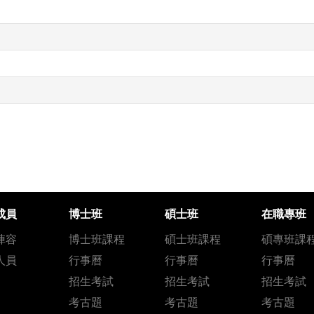
成員
博士班
碩士班
在職專班
陣容
博士班課程
碩士班課程
碩專班課
人員
行事曆
行事曆
行事曆
招生考試
招生考試
招生考試
考古題
考古題
考古題