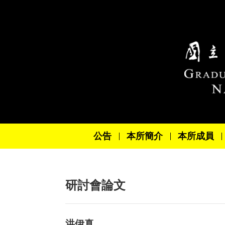
跳到主要內容區塊
公告
本所簡介
本所成員
研討會論文
洪伊真