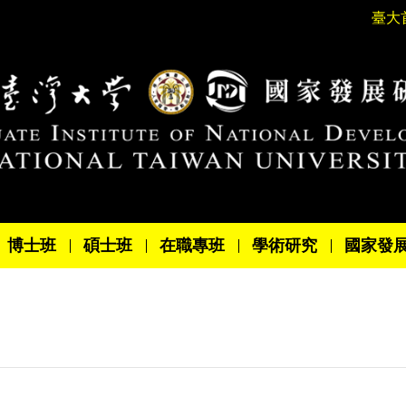
臺大
博士班
碩士班
在職專班
學術研究
國家發