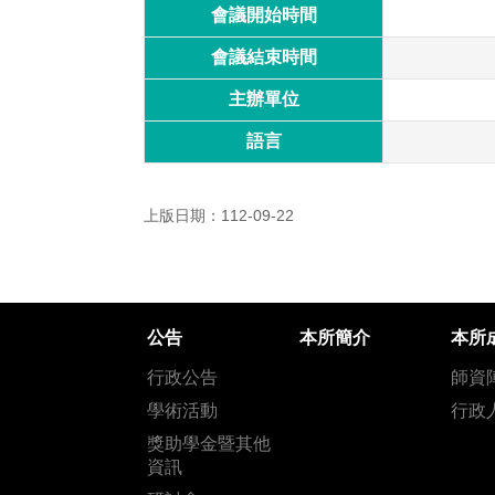
會議開始時間
會議結束時間
主辦單位
語言
上版日期：112-09-22
公告
本所簡介
本所
行政公告
師資
學術活動
行政
獎助學金暨其他
資訊