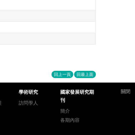
回上一頁
回最上面
關閉
學術研究
國家發展研究期
刊
程
訪問學人
簡介
各期內容