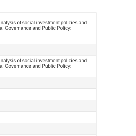
nalysis of social investment policies and
ial Governance and Public Policy:
nalysis of social investment policies and
ial Governance and Public Policy: