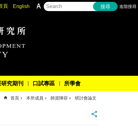
首頁
English
進階搜尋
搜尋
展研究期刊
口試專區
所學會
首頁
本所成員
師資陣容
研討會論文