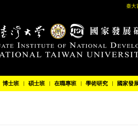
臺大
博士班
碩士班
在職專班
學術研究
國家發