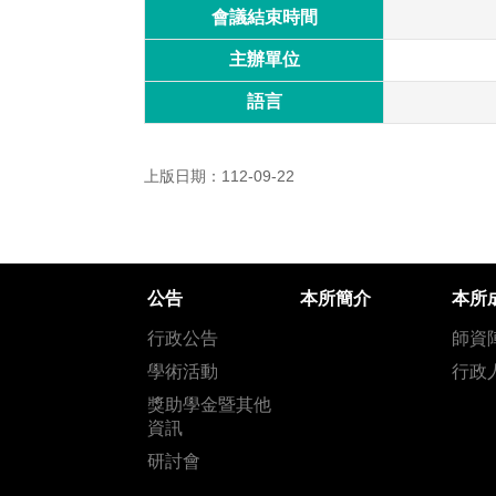
會議結束時間
主辦單位
語言
上版日期：112-09-22
公告
本所簡介
本所
行政公告
師資
學術活動
行政
獎助學金暨其他
資訊
研討會