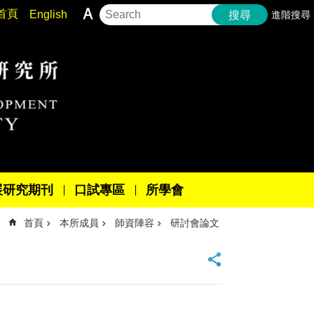
首頁
English
進階搜尋
搜尋
展研究期刊
口試專區
所學會
首頁
本所成員
師資陣容
研討會論文