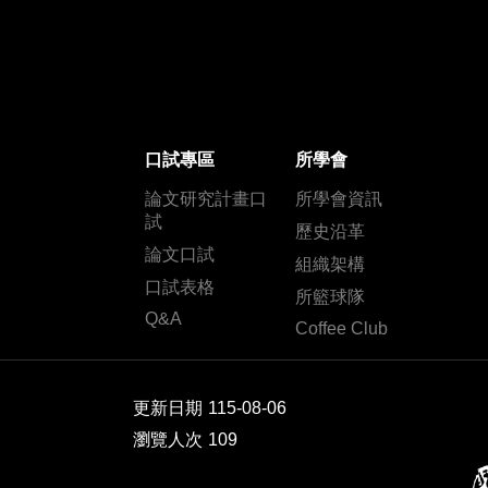
口試專區
所學會
論文研究計畫口
所學會資訊
試
歷史沿革
論文口試
組織架構
口試表格
所籃球隊
Q&A
Coffee Club
更新日期
115-08-06
瀏覽人次
109