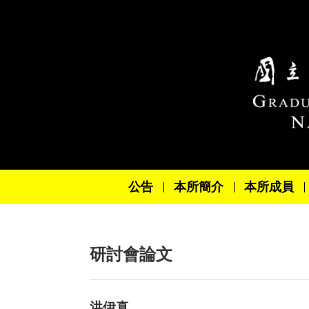
跳到主要內容區塊
公告
本所簡介
本所成員
研討會論文
洪伊真