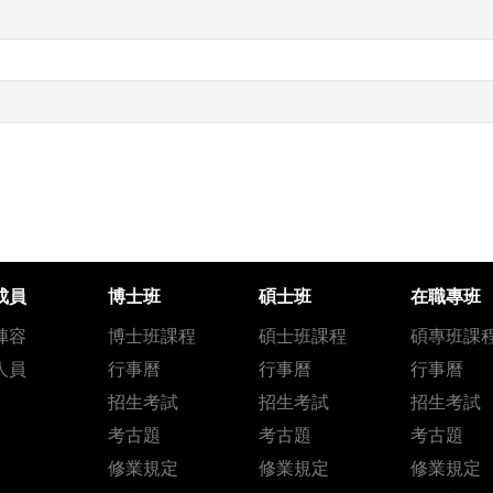
成員
博士班
碩士班
在職專班
陣容
博士班課程
碩士班課程
碩專班課
人員
行事曆
行事曆
行事曆
招生考試
招生考試
招生考試
考古題
考古題
考古題
修業規定
修業規定
修業規定