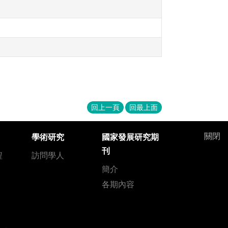
回上一頁
回最上面
關閉
學術研究
國家發展研究期
刊
程
訪問學人
簡介
各期內容