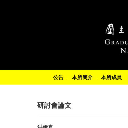
跳到主要內容區塊
公告
本所簡介
本所成員
研討會論文
洪伊真