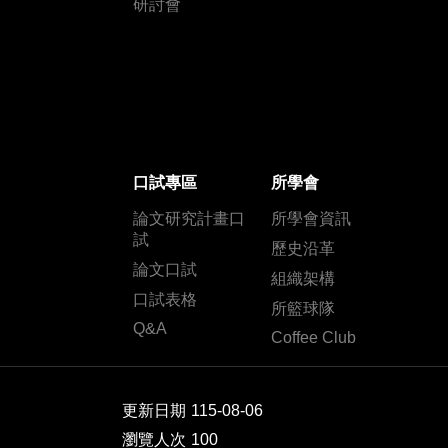
研討會
口試專區
所學會
論文研究計畫口
所學會資訊
試
歷史沿革
論文口試
組織架構
口試表格
所籃球隊
Q&A
Coffee Club
更新日期
115-08-06
瀏覽人次
100