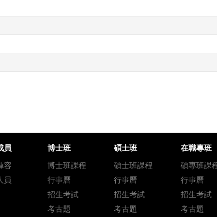
成員
博士班
碩士班
在職專班
陣容
博士班課程
碩士班課程
碩專班課
人員
行事曆
行事曆
行事曆
招生考試
招生考試
招生考試
考古題
考古題
考古題