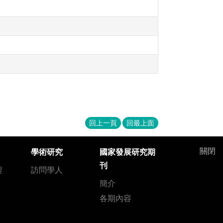
回上一頁
回最上面
關閉
學術研究
國家發展研究期
刊
程
訪問學人
簡介
各期內容