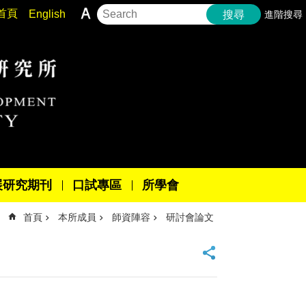
首頁
English
進階搜尋
搜尋
展研究期刊
口試專區
所學會
首頁
本所成員
師資陣容
研討會論文