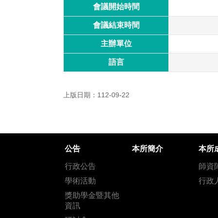
會議開始時間
會議結束時間
主辦單位
語言
上版日期：112-09-22
公告
本所簡介
本所
行政公告
師資
學術活動
行政
獎助學金暨其他
資訊