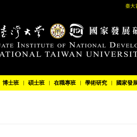
臺大
博士班
碩士班
在職專班
學術研究
國家發