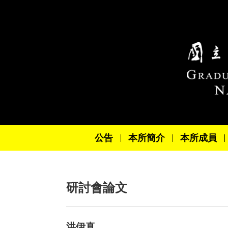
跳到主要內容區塊
公告
本所簡介
本所成員
研討會論文
洪伊真