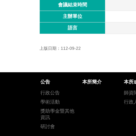
會議結束時間
主辦單位
語言
上版日期：112-09-22
公告
本所簡介
本所
行政公告
師資
學術活動
行政
獎助學金暨其他
資訊
研討會