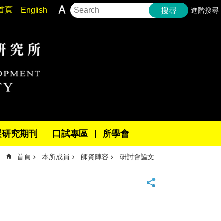
首頁
English
進階搜尋
搜尋
展研究期刊
口試專區
所學會
首頁
本所成員
師資陣容
研討會論文