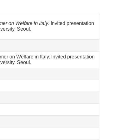
er on Welfare in Italy
. Invited presentation
versity, Seoul.
 on Welfare in Italy. Invited presentation
versity, Seoul.