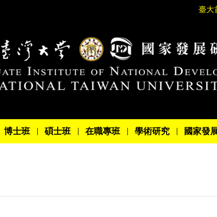
臺大
博士班
碩士班
在職專班
學術研究
國家發