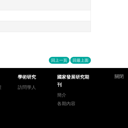
回上一頁
回最上面
關閉
學術研究
國家發展研究期
刊
程
訪問學人
簡介
各期內容