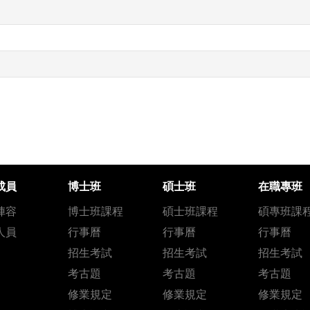
成員
博士班
碩士班
在職專班
陣容
博士班課程
碩士班課程
碩專班課
人員
行事曆
行事曆
行事曆
招生考試
招生考試
招生考試
考古題
考古題
考古題
修業規定
修業規定
修業規定