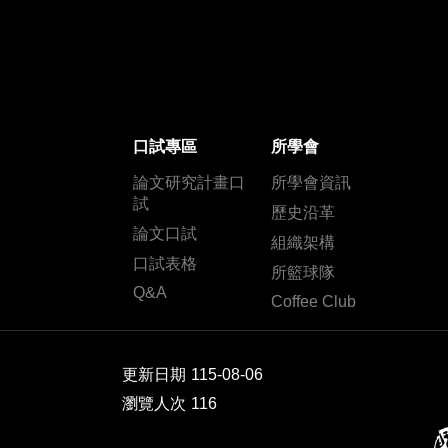
口試專區
所學會
論文研究計畫口
所學會資訊
試
歷史沿革
論文口試
組織架構
口試表格
所籃球隊
Q&A
Coffee Club
更新日期
115-08-06
瀏覽人次
116