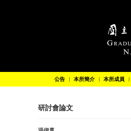
跳到主要內容區塊
公告
本所簡介
本所成員
研討會論文
洪伊真