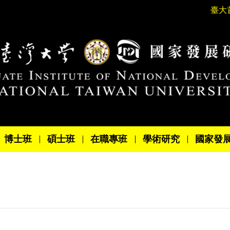
臺大
博士班
碩士班
在職專班
學術研究
國家發