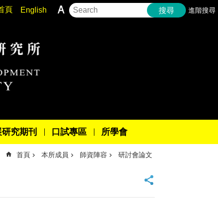
首頁
English
進階搜尋
搜尋
展研究期刊
口試專區
所學會
首頁
本所成員
師資陣容
研討會論文