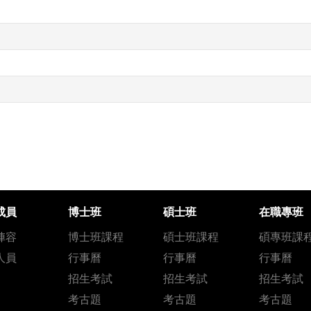
成員
博士班
碩士班
在職專班
陣容
博士班課程
碩士班課程
碩專班課
人員
行事曆
行事曆
行事曆
招生考試
招生考試
招生考試
考古題
考古題
考古題