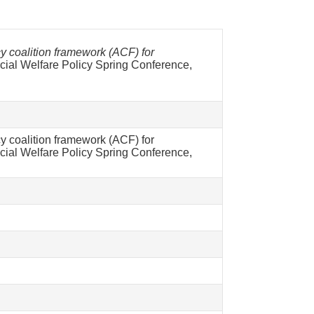
acy coalition framework (ACF) for
ocial Welfare Policy Spring Conference,
cy coalition framework (ACF) for
cial Welfare Policy Spring Conference,