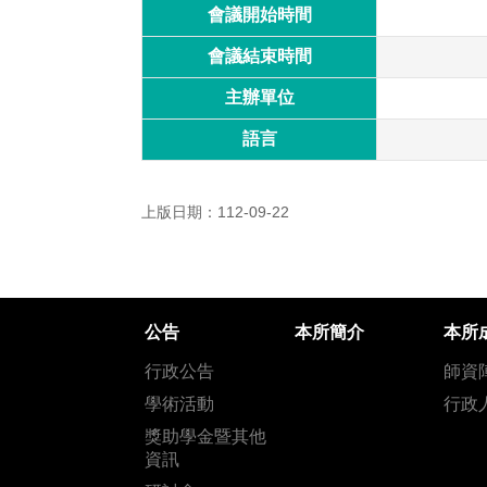
會議開始時間
會議結束時間
主辦單位
語言
上版日期：112-09-22
公告
本所簡介
本所
行政公告
師資
學術活動
行政
獎助學金暨其他
資訊