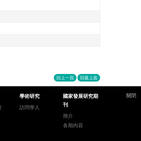
回上一頁
回最上面
關閉
學術研究
國家發展研究期
刊
程
訪問學人
簡介
各期內容