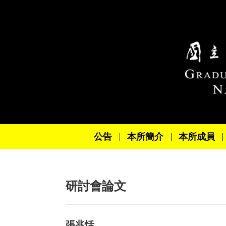
跳到主要內容區塊
公告
本所簡介
本所成員
研討會論文
張兆恬