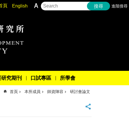
首頁
English
進階搜尋
搜尋
展研究期刊
口試專區
所學會
首頁
本所成員
師資陣容
研討會論文