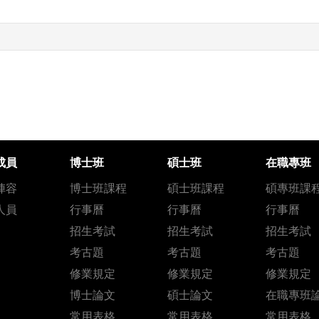
成員
博士班
碩士班
在職專班
陣容
博士班課程
碩士班課程
碩專班課
人員
行事曆
行事曆
行事曆
招生考試
招生考試
招生考試
考古題
考古題
考古題
修業規定
修業規定
修業規定
博士論文
碩士論文
在職專班
常用表格
常用表格
常用表格