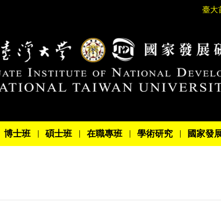
臺大
博士班
碩士班
在職專班
學術研究
國家發