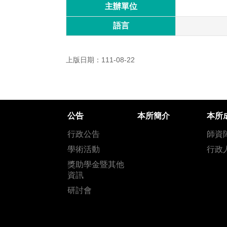
主辦單位
語言
上版日期：111-08-22
公告
本所簡介
本所
行政公告
師資
學術活動
行政
獎助學金暨其他
資訊
研討會