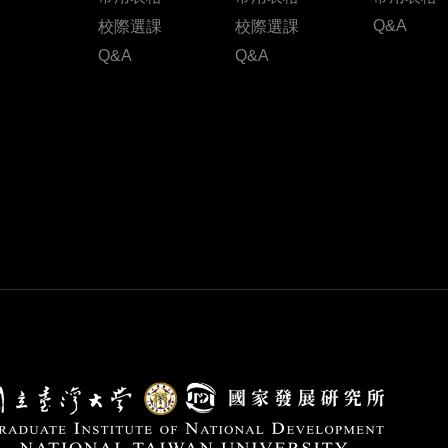
Q&A
校際選課
校際選課
Q&A
Q&A