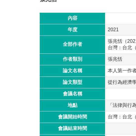
內容
年度
2021
張兆恬（20
全部作者
台灣：台北
作者類別
張兆恬
論文名稱
本人第一作
論文類型
從行為經濟學
會議名稱
地點
「法律與行
會議開始時間
台灣：台北
會議結束時間