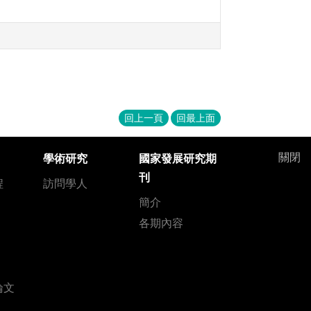
回上一頁
回最上面
關閉
學術研究
國家發展研究期
刊
程
訪問學人
簡介
各期內容
論文