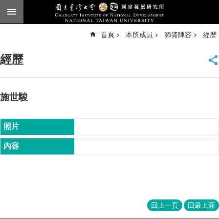
跳到主要內容區塊
進
首頁
本所成員
師資陣容
經歷
階
搜
尋
經歷
臺
大
首
頁
施世駿
English
公
告
本
所
簡
介
本
回上一頁
回最上面
所