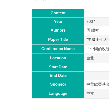
Content
Year
2007
Authors
周 繼祥
Paper Title
"中國十七大
Conference Name
「中國的政
Location
台北
Start Date
End Date
Sponsor
中華歐亞基
Language
中文