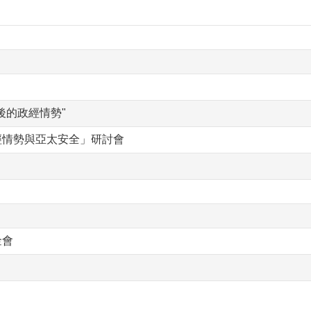
後的政經情勢"
經情勢與亞太安全」研討會
金會