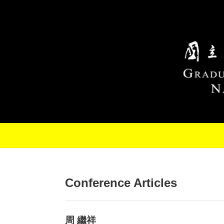
Skip to main content
Conference Articles
周 繼祥