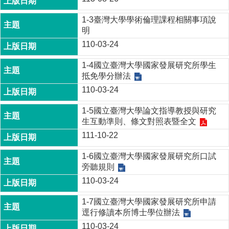
家
發
1-3臺灣大學學術倫理課程相關事項說
展
明
研
110-03-24
究
期
1-4國立臺灣大學國家發展研究所學生
刊
抵免學分辦法
口
110-03-24
試
專
1-5國立臺灣大學論文指導教授與研究
區
生互動準則、條文對照表暨全文
111-10-22
所
學
1-6國立臺灣大學國家發展研究所口試
會
旁聽規則
110-03-24
1-7國立臺灣大學國家發展研究所申請
逕行修讀本所博士學位辦法
110-03-24